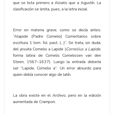
que se lista primero a Alciato que a Agustín. La
clasificación se limita, pues, a la letra inicial.
Error en materia grave, como se decía antes:
“Alapide (Padre Cornelio) Comentarios sobre
escritura 1 tom. fol. past. (…)”. Se trata, sin duda,
del jesuita Cornelio a Lapide (
Cornelius a Lapide
,
forma latina de Cornelis Cornelissen van den
Steen, 1567–1637). Luego la entrada debería
ser “Lapide, Cornelio a”. Un error absurdo para
quien debía conocer algo de latín.
La obra existe en el Archivo, pero en la edición
aumentada de Crampon.