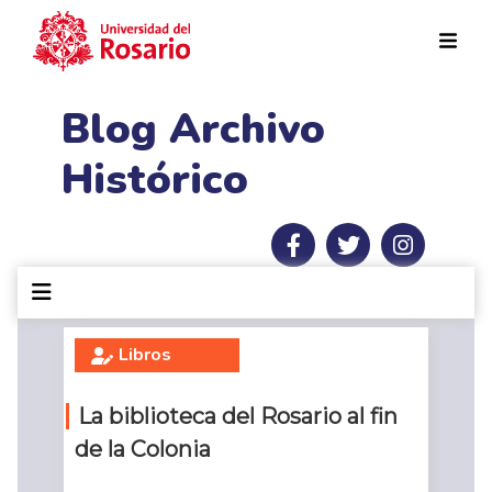
Pasar al contenido principal
Blog Archivo
Histórico
Libros
La biblioteca del Rosario al fin
de la Colonia