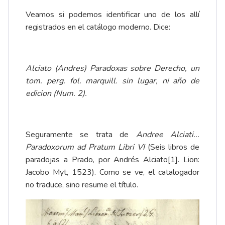
Veamos si podemos identificar uno de los allí
registrados en el catálogo moderno. Dice:
Alciato (Andres) Paradoxas sobre Derecho, un
tom. perg. fol. marquill. sin lugar, ni año de
edicion (Num. 2).
Seguramente se trata de
Andree Alciati...
Paradoxorum ad Pratum Libri VI
(Seis libros de
paradojas a Prado, por Andrés Alciato
[1]
. Lion:
Jacobo Myt, 1523). Como se ve, el catalogador
no traduce, sino resume el título.