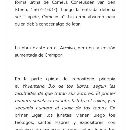
forma latina de Cornelis Cornelissen van den
Steen, 1567–1637). Luego la entrada debería
ser “Lapide, Cornelio a”. Un error absurdo para
quien debía conocer algo de latín.
La obra existe en el Archivo, pero en la edición
aumentada de Crampon.
En la parte quinta del repositorio, principia
el
Ynventario 3.o de los libros, segun las
facultades de que tratan sus autores. El primer
numero señala el estante, la letra el caxon, y el
segundo numero el lugar de los tomos
. En
primer lugar, los juristas; vienen luego los
teólogos, santos Padres y expositores, con
apéndice de místicos y predicables; luego los