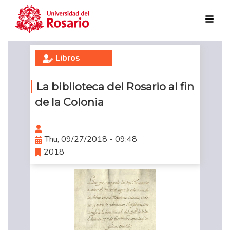
Skip to main content
Libros
La biblioteca del Rosario al fin
de la Colonia
Thu, 09/27/2018 - 09:48
2018