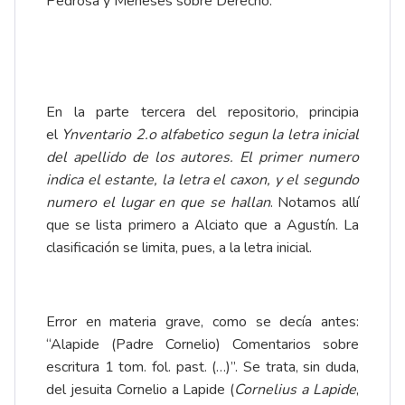
Pedrosa y Meneses sobre Derecho.
En la parte tercera del repositorio, principia
el
Ynventario 2.o alfabetico segun la letra inicial
del apellido de los autores. El primer numero
indica el estante, la letra el caxon, y el segundo
numero el lugar en que se hallan
. Notamos allí
que se lista primero a Alciato que a Agustín. La
clasificación se limita, pues, a la letra inicial.
Error en materia grave, como se decía antes:
“Alapide (Padre Cornelio) Comentarios sobre
escritura 1 tom. fol. past. (…)”. Se trata, sin duda,
del jesuita Cornelio a Lapide (
Cornelius a Lapide
,