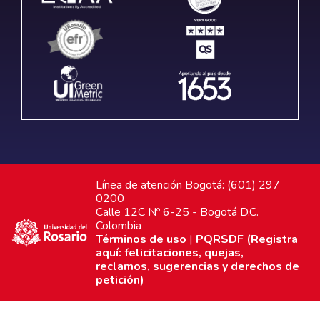
Línea de atención Bogotá: (601) 297
0200
Calle 12C Nº 6-25 - Bogotá D.C.
Colombia
Términos de uso
|
PQRSDF (Registra
aquí: felicitaciones, quejas,
reclamos, sugerencias y derechos de
petición)