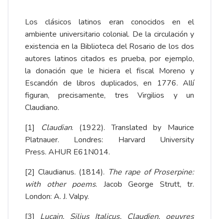
Los clásicos latinos eran conocidos en el
ambiente universitario colonial. De la circulación y
existencia en la Biblioteca del Rosario de los dos
autores latinos citados es prueba, por ejemplo,
la
donación que le hiciera el fiscal Moreno y
Escandón de libros duplicados, en 1776
. Allí
figuran, precisamente, tres Virgilios y un
Claudiano.
[1]
Claudian
. (1922). Translated by Maurice
Platnauer. Londres: Harvard University
Press. AHUR E61N014.
[2]
Claudianus. (1814).
The rape of Proserpine:
with other poems
. Jacob George Strutt, tr.
London: A. J. Valpy.
[3]
Lucain, Silius Italicus, Claudien, oeuvres