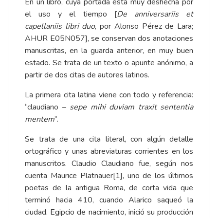
En un libro, cuya portada está muy deshecha por
el uso y el tiempo [
De anniversariis et
capellaniis libri duo
, por Alonso Pérez de Lara;
AHUR E05N057], se conservan dos anotaciones
manuscritas, en la guarda anterior, en muy buen
estado. Se trata de un texto o apunte anónimo, a
partir de dos citas de autores latinos.
La primera cita latina viene con todo y referencia:
“claudiano –
sepe mihi duviam traxit sententia
mentem
”.
Se trata de una cita literal, con algún detalle
ortográfico y unas abreviaturas corrientes en los
manuscritos. Claudio Claudiano fue, según nos
cuenta Maurice Platnauer
[1]
, uno de los últimos
poetas de la antigua Roma, de corta vida que
terminó hacia 410, cuando Alarico saqueó la
ciudad. Egipcio de nacimiento, inició su producción