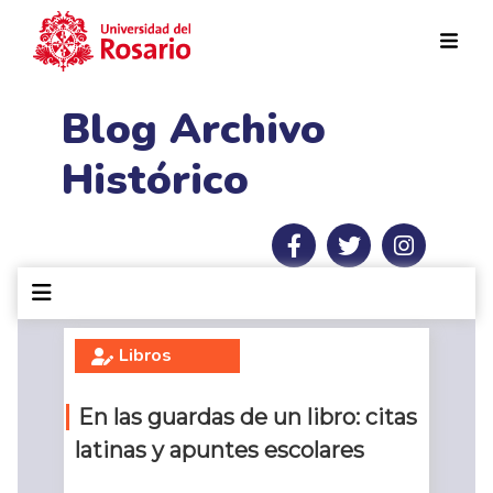
Pasar al contenido principal
Blog Archivo
Histórico
Libros
En las guardas de un libro: citas
latinas y apuntes escolares