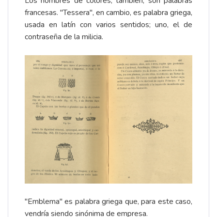
Los nombres de colores, también, son palabras
francesas. "Tessera", en cambio, es palabra griega,
usada en latín con varios sentidos; uno, el de
contraseña de la milicia.
"Emblema" es palabra griega que, para este caso,
vendría siendo sinónima de empresa.