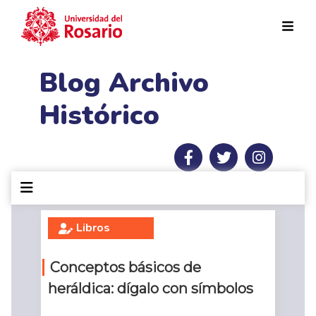
Pasar al contenido principal
Blog Archivo
Histórico
Libros
Conceptos básicos de
heráldica: dígalo con símbolos