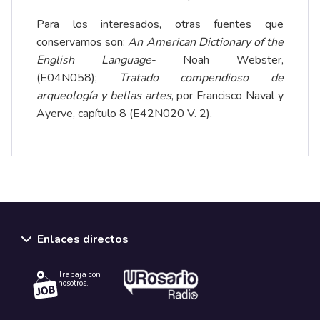
Para los interesados, otras fuentes que
conservamos son:
An American Dictionary of the
English Language
- Noah Webster,
(E04N058);
Tratado compendioso de
arqueología y bellas artes
, por Francisco Naval y
Ayerve, capítulo 8 (E42N020 V. 2).
Enlaces directos
Trabaja con
nosotros.