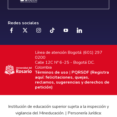
Redes sociales
Línea de atención Bogotá: (601) 297
0200
Calle 12C Nº 6-25 - Bogotá D.C.
Colombia
Términos de uso
|
PQRSDF (Registra
aquí: felicitaciones, quejas,
reclamos, sugerencias y derechos de
petición)
Institución de educación superior sujeta a la inspección y
vigilancia del Mineducación. | Personería Jurídica: