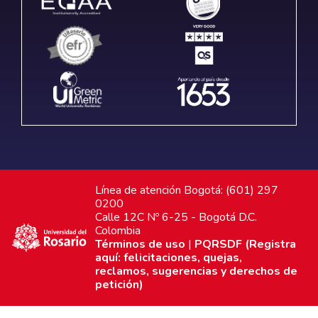
Línea de atención Bogotá: (601) 297
0200
Calle 12C Nº 6-25 - Bogotá D.C.
Colombia
Términos de uso
|
PQRSDF (Registra
aquí: felicitaciones, quejas,
reclamos, sugerencias y derechos de
petición)