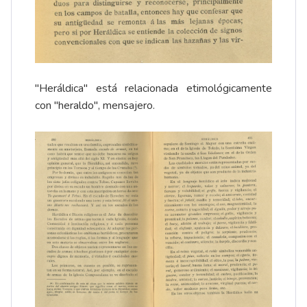
"Heráldica" está relacionada etimológicamente
con "heraldo", mensajero.