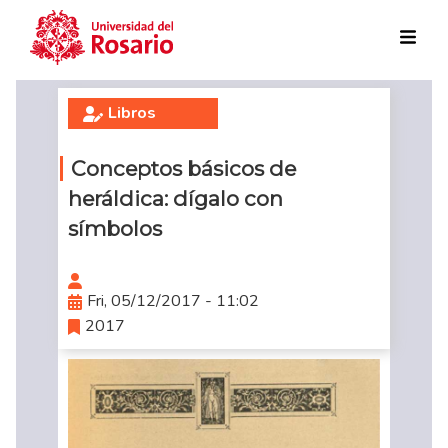
Skip to main content
Libros
Conceptos básicos de
heráldica: dígalo con
símbolos
Fri, 05/12/2017 - 11:02
2017