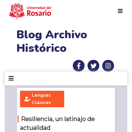
Pasar al contenido principal
Blog Archivo
Histórico
Lenguas
Clásicas
Resiliencia, un latinajo de
actualidad