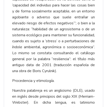
‘capacidad del individuo para hacer las cosas bien
y de forma socialmente aceptable, en un entorno
agobiante o adverso que suele entrañar un
elevado riesgo de efectos negativos’”; o bien a la
naturaleza: “habilidad de un agrosistema o de un
sistema ecológico para mantener su funcionalidad,
cuando es sujeto a ‘stress’ o a perturbaciones de
índole ambiental, agronómica o socioeconómica”.
Lo mismo se constata consultando el catálogo
general por la palabra “resiliencia”: el título más
antiguo data de 2001 (traducción española de
una obra de Boris Cyrulnik).
Procedencia y etimología.
Nuestra palabreja es un anglicismo (
DLE
), usado
en inglés desde principios del siglo XIX (
Merriam-
Webster
). En dicha lengua, es latinismo