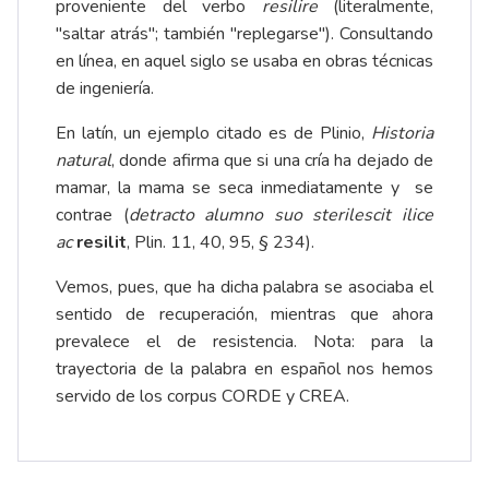
proveniente del verbo
resilire
(literalmente,
"saltar atrás"; también "replegarse"). Consultando
en línea, en aquel siglo se usaba en obras técnicas
de ingeniería.
En latín, un ejemplo citado es de Plinio,
Historia
natural
, donde afirma que si una cría ha dejado de
mamar, la mama se seca inmediatamente y se
contrae (
detracto alumno suo sterilescit ilice
ac
resilit
, Plin. 11, 40, 95, § 234).
Vemos, pues, que ha dicha palabra se asociaba el
sentido de recuperación, mientras que ahora
prevalece el de resistencia. Nota: para la
trayectoria de la palabra en español nos hemos
servido de los corpus
CORDE
y
CREA
.