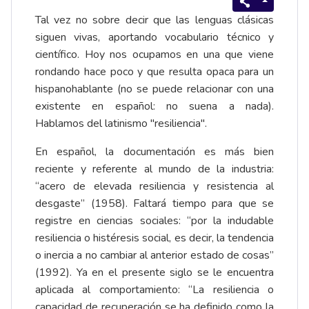
Tal vez no sobre decir que las lenguas clásicas
siguen vivas, aportando
vocabulario
técnico y
científico. Hoy nos ocupamos en una que viene
rondando hace poco y que resulta opaca para un
hispanohablante (no se puede relacionar con una
existente en español: no suena a nada).
Hablamos del latinismo "resiliencia".
En español, la documentación es más bien
reciente y referente al mundo de la industria:
“acero de elevada resiliencia y resistencia al
desgaste” (1958). Faltará tiempo para que se
registre en ciencias sociales: “por la indudable
resiliencia o histéresis social, es decir, la tendencia
o inercia a no cambiar al anterior estado de cosas”
(1992). Ya en el presente siglo se le encuentra
aplicada al comportamiento: “La resiliencia o
capacidad de recuperación se ha definido como la