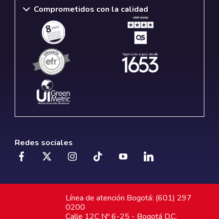
Comprometidos con la calidad
Redes sociales
Línea de atención Bogotá: (601) 297
0200
Calle 12C Nº 6-25 - Bogotá D.C.