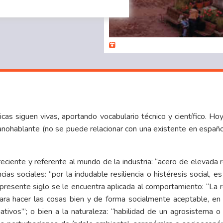
sicas siguen vivas, aportando
vocabulario
técnico y científico. 
anohablante (no se puede relacionar con una existente en españo
ciente y referente al mundo de la industria: “acero de elevada re
as sociales: “por la indudable resiliencia o histéresis social, es
presente siglo se le encuentra aplicada al comportamiento: “La r
 para hacer las cosas bien y de forma socialmente aceptable, e
ativos’”; o bien a la naturaleza: “habilidad de un agrosistema 