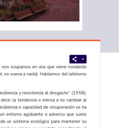
Hoy nos ocupamos en una que viene rondando
l: no suena a nada). Hablamos del latinismo
siliencia y resistencia al desgaste” (1958).
 decir, la tendencia o inercia a no cambiar al
esiliencia o capacidad de recuperación se ha
n un entorno agobiante o adverso que suele
o de un sistema ecológico para mantener su