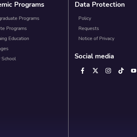
emic Programs
Data Protection
graduate Programs
Policy
te Programs
Requests
uing Education
Notice of Privacy
ages
Social media
 School