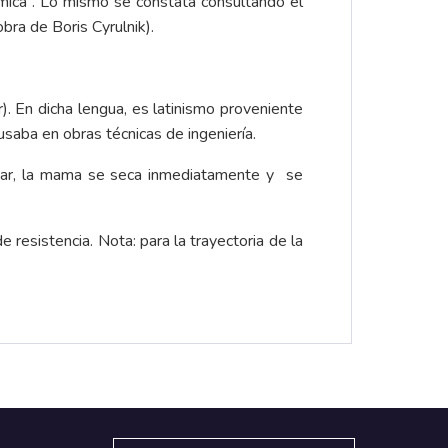
ómica”. Lo mismo se constata consultando el
bra de Boris Cyrulnik).
r
). En dicha lengua, es latinismo proveniente
 usaba en obras técnicas de ingeniería.
mar, la mama se seca inmediatamente y se
resistencia. Nota: para la trayectoria de la