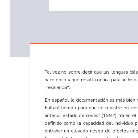
Tal vez no sobre decir que las lenguas clá
hace poco y que resulta opaca para un hisp
"resiliencia".
En español, la documentación es más bien re
Faltará tiempo para que se registre en cienci
anterior estado de cosas” (1992). Ya en el 
definido como la ‘capacidad del individuo
entrañar un elevado riesgo de efectos neg