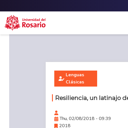
Skip to main content
Lenguas
Clásicas
Resiliencia, un latinajo 
Thu, 02/08/2018 - 09:39
2018