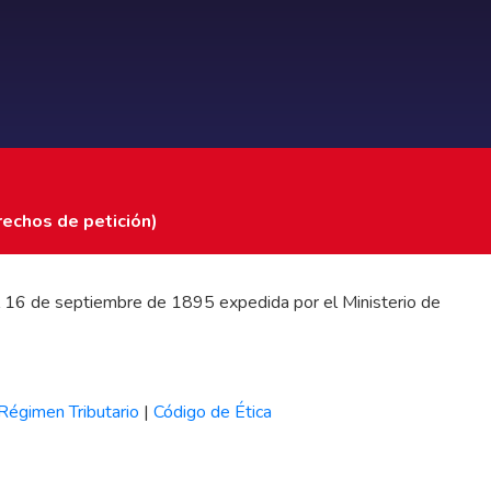
rechos de petición)
 del 16 de septiembre de 1895 expedida por el Ministerio de
Régimen Tributario
|
Código de Ética