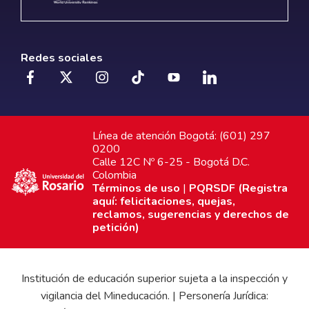
Redes sociales
Línea de atención Bogotá: (601) 297
0200
Calle 12C Nº 6-25 - Bogotá D.C.
Colombia
Términos de uso
|
PQRSDF (Registra
aquí: felicitaciones, quejas,
reclamos, sugerencias y derechos de
petición)
Institución de educación superior sujeta a la inspección y
vigilancia del Mineducación. | Personería Jurídica: