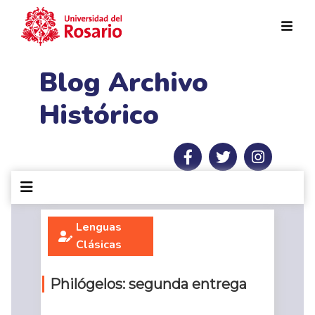
Pasar al contenido principal
Blog Archivo
Histórico
Lenguas
Clásicas
Philógelos: segunda entrega