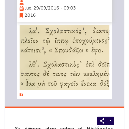
Jue, 29/09/2016 - 09:03
2016
Ya dijimos algo sobre el
Philógelos
.