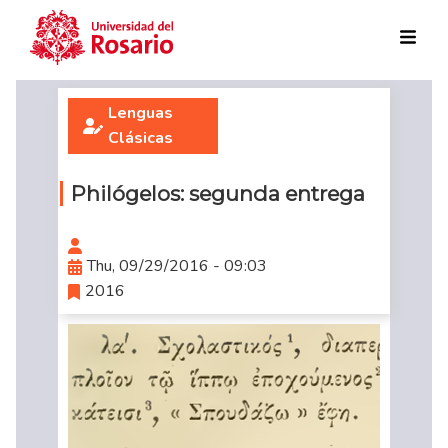
Skip to main content
Lenguas
Clásicas
Philógelos: segunda entrega
Thu, 09/29/2016 - 09:03
2016