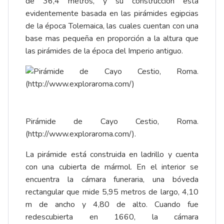
de 36,4 metros, y su construcción está
evidentemente basada en las pirámides egipcias
de la época Tolemaica, las cuales cuentan con una
base mas pequeña en proporción a la altura que
las pirámides de la época del Imperio antiguo.
Pirámide de Cayo Cestio, Roma.
(
http://www.exploraroma.com/
).
La pirámide está construida en ladrillo y cuenta
con una cubierta de mármol. En el interior se
encuentra la cámara funeraria, una bóveda
rectangular que mide 5,95 metros de largo, 4,10
m de ancho y 4,80 de alto. Cuando fue
redescubierta en 1660, la cámara