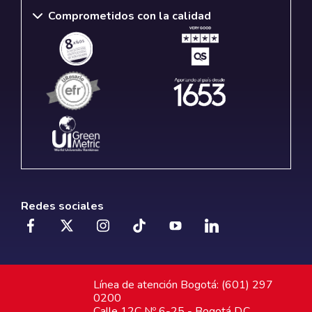
Comprometidos con la calidad
Redes sociales
Línea de atención Bogotá: (601) 297
0200
Calle 12C Nº 6-25 - Bogotá D.C.