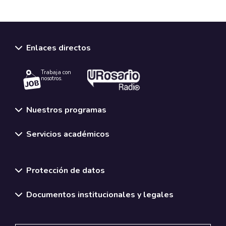
Enlaces directos
Trabaja con
nosotros.
Nuestros programas
Servicios académicos
Normativas y políticas institucionales
Protección de datos
Documentos institucionales y legales