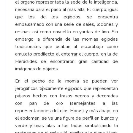
el órgano representaba la sede de la inteligencia,
necesaria para el paso al más allá. El cuerpo, igual
que los de los egipcios, se encuentra
embalsamado con una serie de sales, lociones y
resinas, así como envuelto en yardas de lino. Sin
embargo, a diferencia de las momias egipcias
tradicionales que usaban al escarabajo como
amuleto predilecto al enterrar el cuerpo, en la de
Heraclides se encontraron gran cantidad de
imágenes de pájaros.
En el pecho de la momia se pueden ver
jeroglíficos típicamente egipcios que representan
pájaros hechos con trazos negros y decoradas
con pan de oro (semejantes a las
representaciones del dios Horus) y más abajo, en
el abdomen, se ve una figura de perfil en blanco y
verde y unas alas a los lados simbolizando la
protección en el más allá, similar a la diosa Maat.