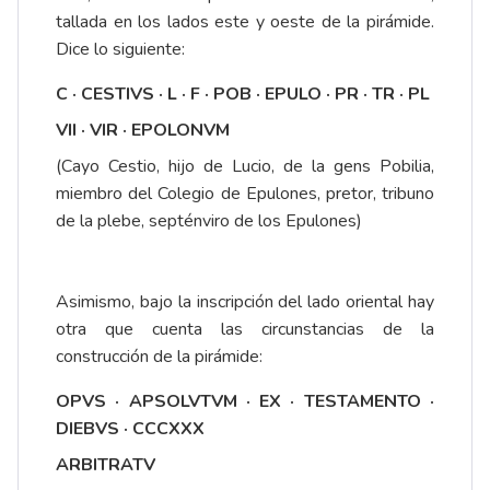
tallada en los lados este y oeste de la pirámide.
Dice lo siguiente:
C · CESTIVS · L · F · POB · EPULO · PR · TR · PL
VII · VIR · EPOLONVM
(Cayo Cestio, hijo de Lucio, de la gens Pobilia,
miembro del Colegio de Epulones, pretor, tribuno
de la plebe, septénviro de los Epulones)
Asimismo, bajo la inscripción del lado oriental hay
otra que cuenta las circunstancias de la
construcción de la pirámide:
OPVS · APSOLVTVM · EX · TESTAMENTO ·
DIEBVS · CCCXXX
ARBITRATV