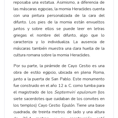
reposaba una estatua. Asimismo, a diferencia de
las máscaras egipcias, la momia Heraclides cuenta
con una pintura personalizada de la cara del
difunto. Los pies de la momia están envueltos
juntos y sobre ellos se puede leer en letras
griegas el nombre del difunto, algo que lo
caracteriza y lo individualiza. La ausencia de
máscaras también muestra una clara huella de la
cultura romana sobre la momia Heraclides.
Por su parte, la pirámide de Cayo Cestio es una
obra de estilo egipcio, ubicada en plena Roma,
junto a la puerta de San Pablo. Este monumento
fue construido en el año 12 a. C. como tumba para
el magistrado de los
Septemviri epulonum
(los
siete sacerdotes que cuidaban de los convites en
los templos) Cayo Cestio Epulón. Tiene una base
cuadrada, de treinta metros de lado y una altura