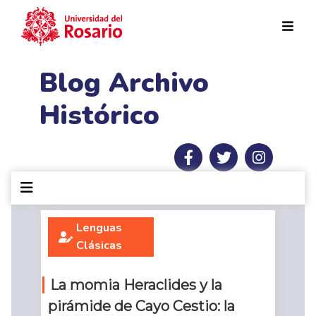
Pasar al contenido principal
Blog Archivo
Histórico
Lenguas
Clásicas
La momia Heraclides y la
pirámide de Cayo Cestio: la