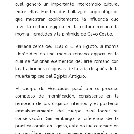
cual generó un importante intercambio cultural
entre ellas. Existen dos hallazgos arqueológicos
que muestran explícitamente la influencia que
tuvo la cultura egipcia en la cultura romana: la
momia Heraclides y la pirámide de Cayo Cestio.
Hallada cerca del 150 d. C. en Egipto,
la momia
Heráclides
es una momia romano-egipcia en la
cual se fusionan elementos del arte romano con
las tradiciones religiosas de la vida después de la
muerte típicas del Egipto Antiguo.
El cuerpo de Heraclides pasó por el proceso
completo de momificación, consistente en la
remoción de los órganos internos y el posterior
embalsamamiento del cuerpo para lograr su
conservación. Sin embargo, a diferencia de la
practica común en Egipto, este no fue colocado en
un sarcófago para su posterior decoración, sino