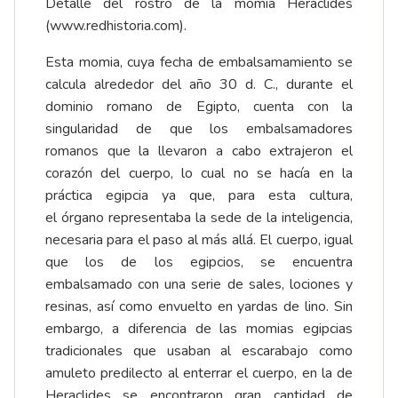
Detalle del rostro de la momia Heraclides
(
www.redhistoria.com
).
Esta momia, cuya fecha de embalsamamiento se
calcula alrededor del año 30 d. C., durante el
dominio romano de Egipto, cuenta con la
singularidad de que los embalsamadores
romanos que la llevaron a cabo extrajeron el
corazón del cuerpo, lo cual no se hacía en la
práctica egipcia ya que, para esta cultura,
el órgano representaba la sede de la inteligencia,
necesaria para el paso al más allá. El cuerpo, igual
que los de los egipcios, se encuentra
embalsamado con una serie de sales, lociones y
resinas, así como envuelto en yardas de lino. Sin
embargo, a diferencia de las momias egipcias
tradicionales que usaban al escarabajo como
amuleto predilecto al enterrar el cuerpo, en la de
Heraclides se encontraron gran cantidad de