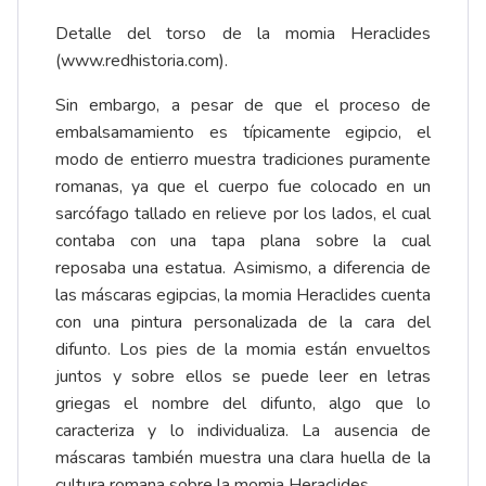
Detalle del torso de la momia Heraclides
(
www.redhistoria.com
).
Sin embargo, a pesar de que el proceso de
embalsamamiento es típicamente egipcio, el
modo de entierro muestra tradiciones puramente
romanas, ya que el cuerpo fue colocado en un
sarcófago tallado en relieve por los lados, el cual
contaba con una tapa plana sobre la cual
reposaba una estatua. Asimismo, a diferencia de
las máscaras egipcias, la momia Heraclides cuenta
con una pintura personalizada de la cara del
difunto. Los pies de la momia están envueltos
juntos y sobre ellos se puede leer en letras
griegas el nombre del difunto, algo que lo
caracteriza y lo individualiza. La ausencia de
máscaras también muestra una clara huella de la
cultura romana sobre la momia Heraclides.