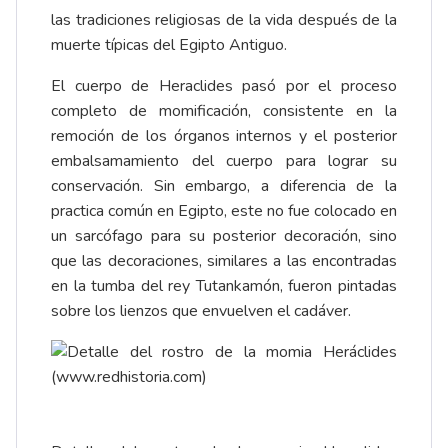
las tradiciones religiosas de la vida después de la
muerte típicas del Egipto Antiguo.
El cuerpo de Heraclides pasó por el proceso
completo de momificación, consistente en la
remoción de los órganos internos y el posterior
embalsamamiento del cuerpo para lograr su
conservación. Sin embargo, a diferencia de la
practica común en Egipto, este no fue colocado en
un sarcófago para su posterior decoración, sino
que las decoraciones, similares a las encontradas
en la tumba del rey Tutankamón, fueron pintadas
sobre los lienzos que envuelven el cadáver.