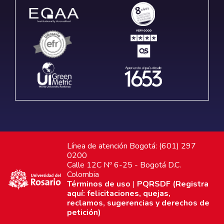
Línea de atención Bogotá: (601) 297
0200
Calle 12C Nº 6-25 - Bogotá D.C.
Colombia
Términos de uso
|
PQRSDF (Registra
aquí: felicitaciones, quejas,
reclamos, sugerencias y derechos de
petición)