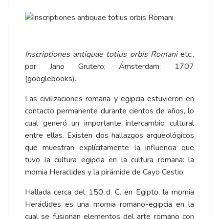
Inscriptiones antiquae totius orbis Romani
etc.,
por Jano Grutero; Ámsterdam: 1707
(googlebooks).
Las civilizaciones romana y egipcia estuvieron en
contacto permanente durante cientos de años, lo
cual generó un importante intercambio cultural
entre ellas. Existen dos hallazgos arqueológicos
que muestran explícitamente la influencia que
tuvo la cultura egipcia en la cultura romana: la
momia Heraclides y la pirámide de Cayo Cestio.
Hallada cerca del 150 d. C. en Egipto,
la momia
Heráclides
es una momia romano-egipcia en la
cual se fusionan elementos del arte romano con