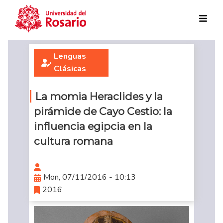
Skip to main content
Lenguas
Clásicas
La momia Heraclides y la
pirámide de Cayo Cestio: la
influencia egipcia en la
cultura romana
Mon, 07/11/2016 - 10:13
2016