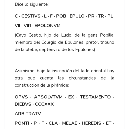
Dice lo siguiente:
C · CESTIVS · L · F · POB · EPULO · PR · TR · PL
VII · VIR · EPOLONVM
(Cayo Cestio, hijo de Lucio, de la gens Pobilia,
miembro del Colegio de Epulones, pretor, tribuno
de la plebe, septénviro de los Epulones)
Asimismo, bajo la inscripción del lado oriental hay
otra que cuenta las circunstancias de la
construcción de la pirámide:
OPVS · APSOLVTVM · EX · TESTAMENTO ·
DIEBVS · CCCXXX
ARBITRATV
PONTI · P · F · CLA · MELAE · HEREDIS · ET ·