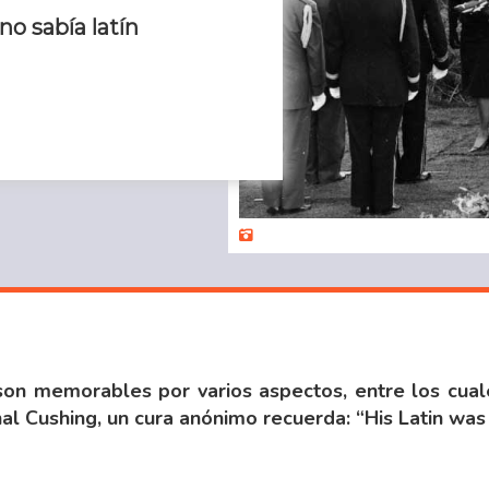
o sabía latín
son memorables por varios aspectos, entre los cual
nal Cushing, un cura anónimo recuerda: “His Latin was