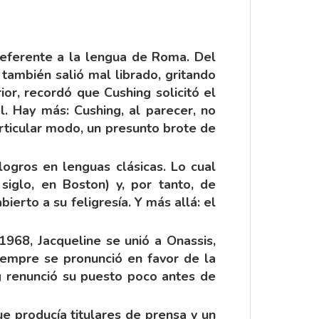
referente a la lengua de Roma. Del
 también salió mal librado, gritando
ior, recordó que Cushing solicitó el
l. Hay más: Cushing, al parecer, no
articular modo, un presunto brote de
ogros en lenguas clásicas. Lo cual
iglo, en Boston) y, por tanto, de
erto a su feligresía. Y más allá: el
 1968, Jacqueline se unió a Onassis,
iempre se pronunció en favor de la
ng renunció su puesto poco antes de
e producía titulares de prensa y un