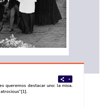
es queremos destacar uno: la misa.
 atrocious”
[1]
.