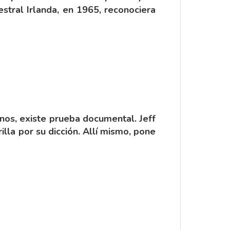
estral Irlanda, en 1965, reconociera
enos, existe prueba documental. Jeff
lla por su dicción. Allí mismo, pone