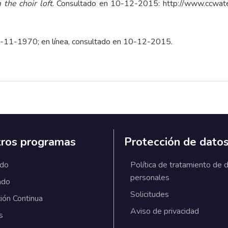
the choir loft
. Consultado en 10-12-2015:
http://www.ccwate
3-11-1970; en línea, consultado en 10-12-2015.
ros programas
Protección de dato
ado
Política de tratamiento de 
personales
ado
Solicitudes
ión Continua
Aviso de privacidad
s