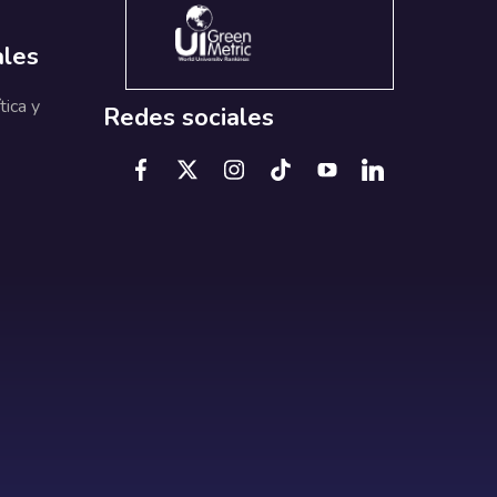
ales
tica y
Redes sociales