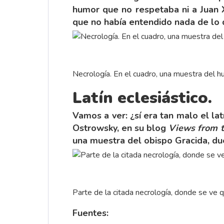
humor que no respetaba ni a Juan XX
que no había entendido nada de lo q
Necrología. En el cuadro, una muestra del h
Latín eclesiástico.
Vamos a ver: ¿sí era tan malo el la
Ostrowsky, en su blog
Views from th
una muestra del obispo Gracida, due
Parte de la citada necrología, donde se ve 
Fuentes: