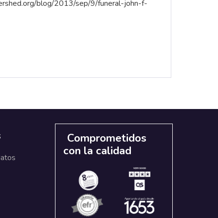
rshed.org/blog/2013/sep/9/funeral-john-f-
s
Comprometidos
con la calidad
datos