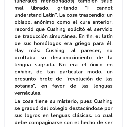
funerales mencionados) también salió
mal librado, gritando “I cannot
understand Latin”. La cosa trascendió: un
obispo, anónimo como el cura anterior,
recordó que Cushing solicitó el servicio
de traducción simultánea. En fin, el latín
de sus homólogos era griego para él.
Hay más: Cushing, al parecer, no
ocultaba su desconocimiento de la
lengua sagrada. No era el único en
exhibir, de tan particular modo, un
presunto brote de “revolución de las
sotanas”, en favor de las lenguas
vernáculas.
La cosa tiene su misterio, pues Cushing
se graduó del colegio destacándose por
sus logros en lenguas clásicas. Lo cual
debe compaginarse con el hecho de ser