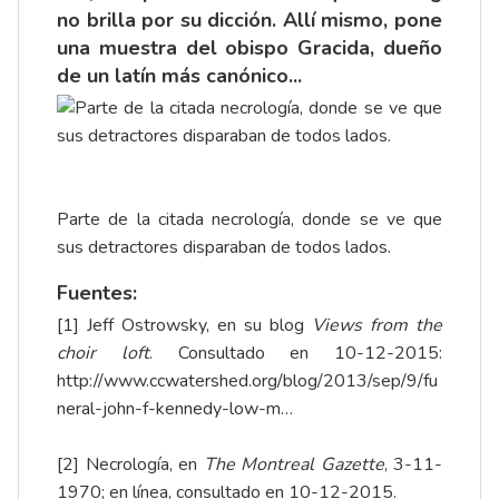
no brilla por su dicción. Allí mismo, pone
una muestra del obispo Gracida, dueño
de un latín más canónico...
Parte de la citada necrología, donde se ve que
sus detractores disparaban de todos lados.
Fuentes:
[1]
Jeff Ostrowsky, en su blog
Views from the
choir loft
. Consultado en 10-12-2015:
http://www.ccwatershed.org/blog/2013/sep/9/fu
neral-john-f-kennedy-low-m…
[2]
Necrología, en
The Montreal Gazette
, 3-11-
1970; en línea, consultado en 10-12-2015.