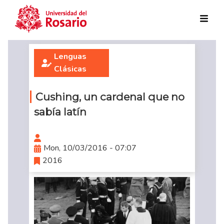
Skip to main content
Lenguas
Clásicas
Cushing, un cardenal que no
sabía latín
Mon, 10/03/2016 - 07:07
2016