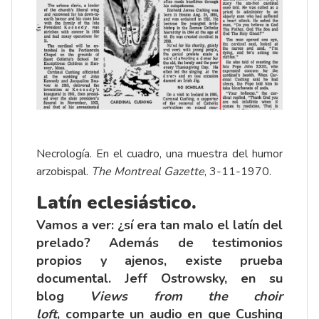
Necrología. En el cuadro, una muestra del humor
arzobispal.
The Montreal Gazette
, 3-11-1970.
Latín eclesiástico.
Vamos a ver: ¿sí era tan malo el latín del
prelado? Además de testimonios
propios y ajenos, existe prueba
documental. Jeff Ostrowsky, en su
blog
Views from the choir
loft
, comparte un
audio
en que Cushing