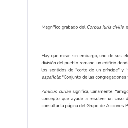
Magnífico grabado del
Corpus iuris civilis
, 
Hay que mirar, sin embargo, uno de sus 
división del pueblo romano, un edificio don
los sentidos de "corte de un príncipe" y "t
española
: "Conjunto de las congregaciones y
Amicus curiae
significa, llanamente, "amigo
concepto que ayude a resolver un caso d
consultar la página del
Grupo de Acciones P