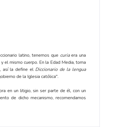
iccionario latino, tenemos que
curia
era una
do y el mismo cuerpo. En la Edad Media, toma
, así la define el
Diccionario de la lengua
bierno de la Iglesia católica".
ra en un litigio, sin ser parte de él, con un
amiento de dicho mecanismo, recomendamos