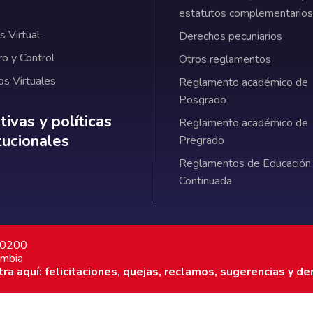
estatutos complementarios
 Virtual
Derechos pecuniarios
ro y Control
Otros reglamentos
os Virtuales
Reglamento académico de
Posgrado
ativas y políticas institucionales
ivas y políticas
Reglamento académico de
itucionales
Pregrado
Reglamentos de Educación
Continuada
7 0200
ombia
a aquí: felicitaciones, quejas, reclamos, sugerencias y de