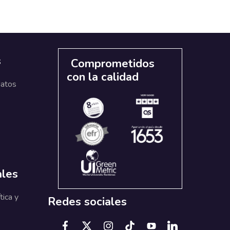
s
Comprometidos
con la calidad
datos
ales
tica y
Redes sociales