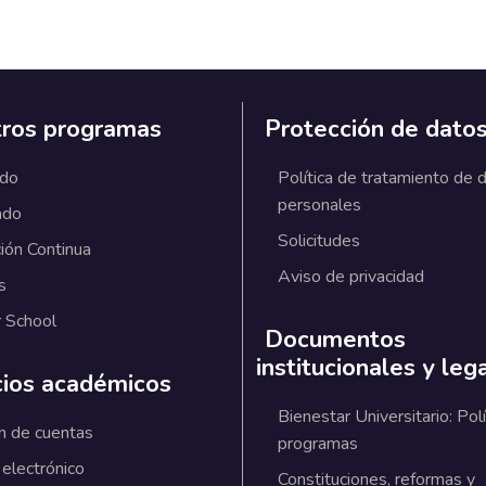
ros programas
Protección de dato
ado
Política de tratamiento de 
personales
ado
Solicitudes
ión Continua
Aviso de privacidad
s
 School
Documentos
institucionales y leg
cios académicos
Bienestar Universitario: Polí
n de cuentas
programas
 electrónico
Constituciones, reformas y