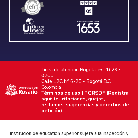
Línea de atención Bogotá: (601) 297
0200
Calle 12C Nº 6-25 - Bogotá D.C.
Colombia
Términos de uso
|
PQRSDF (Registra
aquí: felicitaciones, quejas,
reclamos, sugerencias y derechos de
petición)
Institución de education superior sujeta a la inspección y