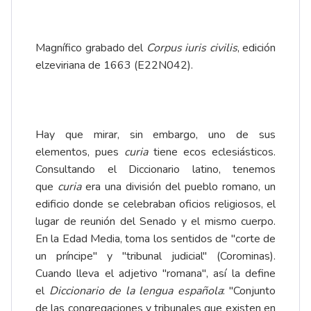
Magnífico grabado del
Corpus iuris civilis
, edición
elzeviriana de 1663 (E22N042).
Hay que mirar, sin embargo, uno de sus
elementos, pues
curia
tiene ecos eclesiásticos.
Consultando el Diccionario latino, tenemos
que
curia
era una división del pueblo romano, un
edificio donde se celebraban oficios religiosos, el
lugar de reunión del Senado y el mismo cuerpo.
En la Edad Media, toma los sentidos de "corte de
un príncipe" y "tribunal judicial" (Corominas).
Cuando lleva el adjetivo "romana", así la define
el
Diccionario de la lengua española
: "Conjunto
de las congregaciones y tribunales que existen en