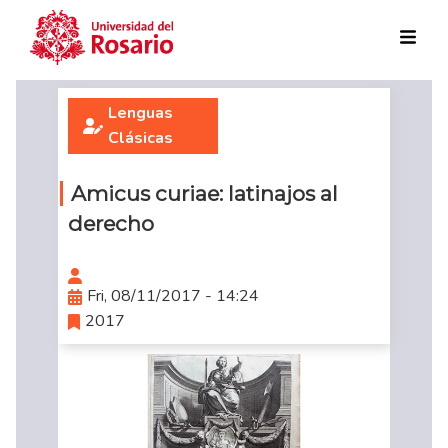
Skip to main content
Lenguas
Clásicas
Amicus curiae: latinajos al
derecho
Fri, 08/11/2017 - 14:24
2017