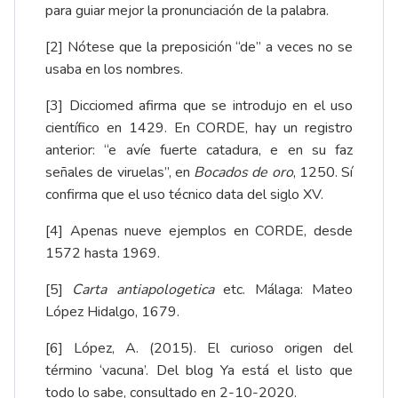
para guiar mejor la pronunciación de la palabra.
[2]
Nótese que la preposición “de” a veces no se
usaba en los nombres.
[3]
Dicciomed
afirma que se introdujo en el uso
científico en 1429. En
CORDE
, hay un registro
anterior: “e avíe fuerte catadura, e en su faz
señales de viruelas”, en
Bocados de oro
, 1250. Sí
confirma que el uso técnico data del siglo XV.
[4]
Apenas nueve ejemplos en
CORDE
, desde
1572 hasta 1969.
[5]
Carta antiapologetica
etc. Málaga: Mateo
López Hidalgo, 1679.
[6]
López, A. (2015).
El curioso origen del
término ‘vacuna’
. Del blog Ya está el listo que
todo lo sabe, consultado en 2-10-2020.