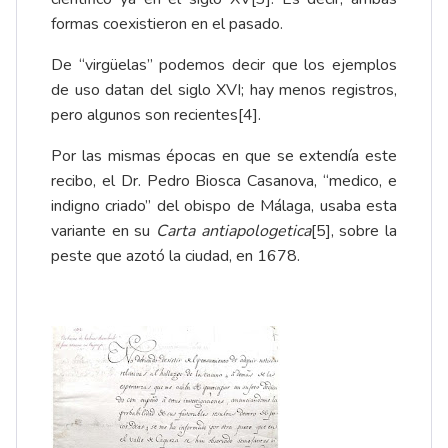
formas coexistieron en el pasado.
De “virgüelas” podemos decir que los ejemplos
de uso datan del siglo XVI; hay menos registros,
pero algunos son recientes
[4]
.
Por las mismas épocas en que se extendía este
recibo, el Dr. Pedro Biosca Casanova, “medico, e
indigno criado” del obispo de Málaga, usaba esta
variante en su
Carta antiapologetica
[5]
, sobre la
peste que azotó la ciudad, en 1678.