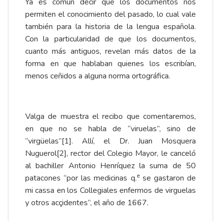
Ya es común decir que los documentos nos
permiten el conocimiento del pasado, lo cual vale
también para la historia de la lengua española.
Con la particularidad de que los documentos,
cuanto más antiguos, revelan más datos de la
forma en que hablaban quienes los escribían,
menos ceñidos a alguna norma ortográfica.
Valga de muestra el recibo que comentaremos,
en que no se habla de “viruelas”, sino de
“virgüelas”
[1]
. Allí, el Dr. Juan Mosquera
Nuguerol
[2]
, rector del Colegio Mayor, le canceló
al bachiller Antonio Henríquez la suma de 50
e
patacones “por las medicinas q.
se gastaron de
mi cassa en los Collegiales enfermos de virguelas
y otros acçidentes”, el año de 1667.