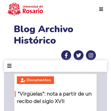
Pasar al contenido principal
Blog Archivo
Histórico
Documentos
"Virgüelas": nota a partir de un
recibo del siglo XVII