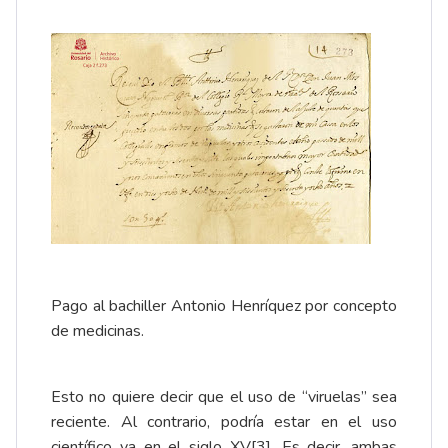
Pago al bachiller Antonio Henríquez por concepto
de medicinas.
Esto no quiere decir que el uso de “viruelas” sea
reciente. Al contrario, podría estar en el uso
científico ya en el siglo XV
[3]
. Es decir, ambas