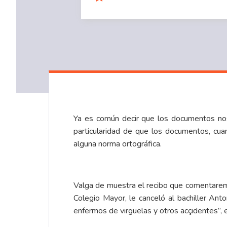
Ya es común decir que los documentos nos 
particularidad de que los documentos, cua
alguna norma ortográfica.
Valga de muestra el recibo que comentaremos
Colegio Mayor, le canceló al bachiller An
enfermos de virguelas y otros acçidentes”, 