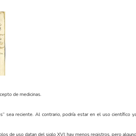
ncepto de medicinas.
” sea reciente. Al contrario, podría estar en el uso científico y
los de uso datan del siglo XVI; hay menos registros, pero algun