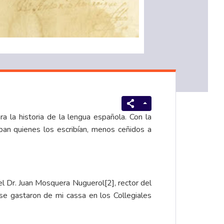
 la historia de la lengua española. Con la
ban quienes los escribían, menos ceñidos a
, el Dr. Juan Mosquera Nuguerol
[2]
, rector del
e gastaron de mi cassa en los Collegiales