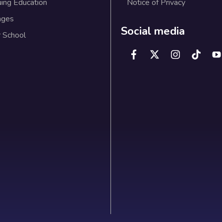
uing Education
Notice of Privacy
ages
Social media
 School