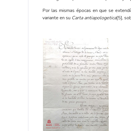
Por las mismas épocas en que se extendía 
variante en su
Carta antiapologetica
[5]
, so