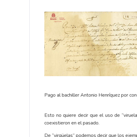
Pago al bachiller Antonio Henríquez por co
Esto no quiere decir que el uso de “viruelas
coexistieron en el pasado.
De “virgüelas” podemos decir que los ejemp