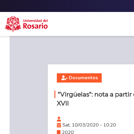
Skip to main content
Documentos
"Virgüelas": nota a partir
XVII
Sat, 10/03/2020 - 10:20
2020