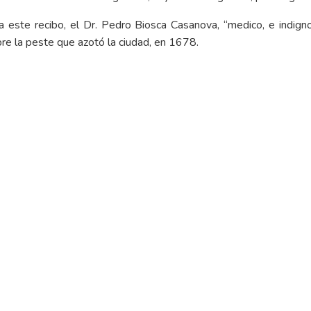
este recibo, el Dr. Pedro Biosca Casanova, “medico, e indign
bre la peste que azotó la ciudad, en 1678.