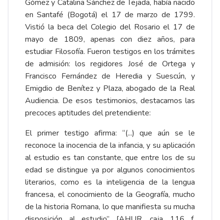
Gómez y Catalina Sánchez de Tejada, había nacido
en Santafé (Bogotá) el 17 de marzo de 1799.
Vistió la beca del Colegio del Rosario el 17 de
mayo de 1809, apenas con diez años, para
estudiar Filosofía. Fueron testigos en los trámites
de admisión: los regidores José de Ortega y
Francisco Fernández de Heredia y Suescún, y
Emigdio de Benítez y Plaza, abogado de la Real
Audiencia. De esos testimonios, destacamos las
precoces aptitudes del pretendiente:
El primer testigo afirma: “(...) que aún se le
reconoce la inocencia de la infancia, y su aplicación
al estudio es tan constante, que entre los de su
edad se distingue ya por algunos conocimientos
literarios, como es la inteligencia de la lengua
francesa, el conocimiento de la Geografía, mucho
de la historia Romana, lo que manifiesta su mucha
disposición al estudio” [AHUR, caja 116 f.