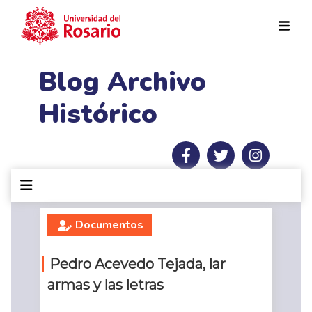
Pasar al contenido principal
Blog Archivo
Histórico
Documentos
Pedro Acevedo Tejada, lar
armas y las letras