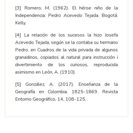
[3]
Romero, M. (1962). El héroe niño de la
Independencia: Pedro Acevedo Tejada. Bogotá:
Kelly.
[4]
La relación de los sucesos la hizo Josefa
Acevedo Tejada, según se la contaba su hermano
Pedro, en
Cuadros de la vida privada de algunos
granadinos, copiados al natural para instrucción i
divertimiento de los curiosos
, reproducida
asimismo en León, A. (1910).
[5]
González, A. (2017).
Enseñanza de la
Geografía en Colombia. 1825-1869. Revista
Entorno Geográfico, 14, 108-125
.