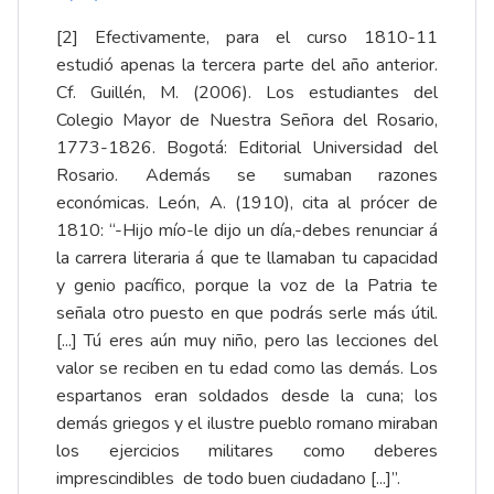
[2]
Efectivamente, para el curso 1810-11
estudió apenas la tercera parte del año anterior.
Cf. Guillén, M. (2006). Los estudiantes del
Colegio Mayor de Nuestra Señora del Rosario,
1773-1826. Bogotá: Editorial Universidad del
Rosario. Además se sumaban razones
económicas. León, A. (1910), cita al prócer de
1810: “-Hijo mío-le dijo un día,-debes renunciar á
la carrera literaria á que te llamaban tu capacidad
y genio pacífico, porque la voz de la Patria te
señala otro puesto en que podrás serle más útil.
[...] Tú eres aún muy niño, pero las lecciones del
valor se reciben en tu edad como las demás. Los
espartanos eran soldados desde la cuna; los
demás griegos y el ilustre pueblo romano miraban
los ejercicios militares como deberes
imprescindibles de todo buen ciudadano [...]”.