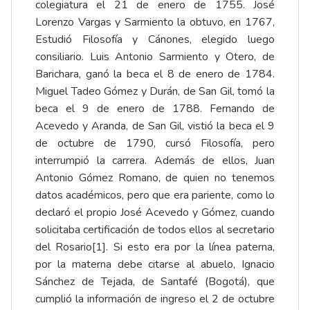
colegiatura el 21 de enero de 1755. José
Lorenzo Vargas y Sarmiento la obtuvo, en 1767,
Estudió Filosofía y Cánones, elegido luego
consiliario. Luis Antonio Sarmiento y Otero, de
Barichara, ganó la beca el 8 de enero de 1784.
Miguel Tadeo Gómez y Durán, de San Gil, tomó la
beca el 9 de enero de 1788. Fernando de
Acevedo y Aranda, de San Gil, vistió la beca el 9
de octubre de 1790, cursó Filosofía, pero
interrumpió la carrera. Además de ellos, Juan
Antonio Gómez Romano, de quien no tenemos
datos académicos, pero que era pariente, como lo
declaró el propio José Acevedo y Gómez, cuando
solicitaba certificación de todos ellos al secretario
del Rosario
[1]
. Si esto era por la línea paterna,
por la materna debe citarse al abuelo, Ignacio
Sánchez de Tejada, de Santafé (Bogotá), que
cumplió la información de ingreso el 2 de octubre