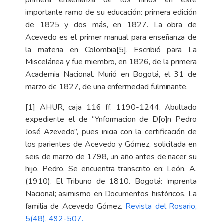
primera enseñanza de los niños en este
importante ramo de su educación
: primera edición
de 1825 y dos más, en 1827. La obra de
Acevedo es el primer manual para enseñanza de
la materia en Colombia
[5]
. Escribió para La
Miscelánea y fue miembro, en 1826, de la primera
Academia Nacional. Murió en Bogotá, el 31 de
marzo de 1827, de una enfermedad fulminante.
[1]
AHUR, caja 116 ff. 1190-1244. Abultado
expediente el de “Ynformacion de D[o]n Pedro
José Azevedo”, pues inicia con la certificación de
los parientes de Acevedo y Gómez, solicitada en
seis de marzo de 1798, un año antes de nacer su
hijo, Pedro. Se encuentra transcrito en: León, A.
(1910). El Tribuno de 1810. Bogotá: Imprenta
Nacional; asimismo en Documentos históricos. La
familia de Acevedo Gómez.
Revista del Rosario,
5(48), 492-507
.