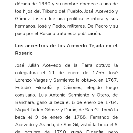
década de 1930 y su nombre obedece a uno de
los hijos del Tribuno del Pueblo, José Acevedo y
Gómez. Josefa fue una prolífica escritora y sus
hermanos, José y Pedro, militares. De Pedro y su
paso por el Rosario trata esta publicación.
Los ancestros de los Acevedo Tejada en el
Rosario
José Julián Acevedo de la Parra obtuvo la
colegiatura el 21 de enero de 1755. José
Lorenzo Vargas y Sarmiento la obtuvo, en 1767,
Estudió Filosofía y Cánones, elegido luego
consiliario. Luis Antonio Sarmiento y Otero, de
Barichara, ganó la beca el 8 de enero de 1784.
Miguel Tadeo Gómez y Durán, de San Gil, tomó la
beca el 9 de enero de 1788. Fernando de
Acevedo y Aranda, de San Gil, vistió la beca el 9
de octubre de 1790, cursó Filosofía, pero