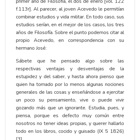
primer año de Filosofía, el dos de enero [vol. 122
f.113r]. Al parecer, al joven Acevedo le permitían
combinar estudios y vida militar. En todo caso, sus
estudios serían, en el mejor de los casos, los tres
años de Filosofía. Sobre el punto podemos citar al
propio Acevedo, en correspondencia con su
hermano José:
Sábete que he pensado algo sobre las
respectivas ventajas y desventajas de la
estupidez y del saber, y hasta ahora pienso que
quien ha tomado por lo menos algunas nociones
generales de las cosas y enseñándose a ejercitar
un poco su pensamiento, vive o puede vivir
gozando más que un ignorante. Estudia, pues, y
piensa, porque es defecto muy común entre
nosotros no tener ideas propias, y querer hallarlo
todo en los libros, cocido y guisado (IX 5 1826)
[3]
.