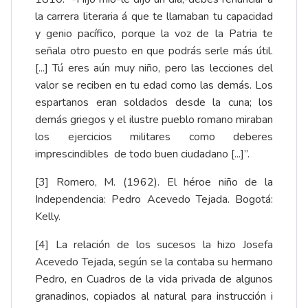
la carrera literaria á que te llamaban tu capacidad
y genio pacífico, porque la voz de la Patria te
señala otro puesto en que podrás serle más útil.
[...] Tú eres aún muy niño, pero las lecciones del
valor se reciben en tu edad como las demás. Los
espartanos eran soldados desde la cuna; los
demás griegos y el ilustre pueblo romano miraban
los ejercicios militares como deberes
imprescindibles de todo buen ciudadano [...]”.
[3]
Romero, M. (1962). El héroe niño de la
Independencia: Pedro Acevedo Tejada. Bogotá:
Kelly.
[4]
La relación de los sucesos la hizo Josefa
Acevedo Tejada, según se la contaba su hermano
Pedro, en
Cuadros de la vida privada de algunos
granadinos, copiados al natural para instrucción i