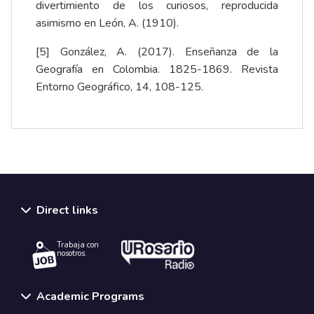
divertimiento de los curiosos
, reproducida
asimismo en León, A. (1910).
[5]
González, A. (2017).
Enseñanza de la
Geografía en Colombia. 1825-1869. Revista
Entorno Geográfico, 14, 108-125
.
Direct links
Trabaja con
nosotros.
Academic Programs