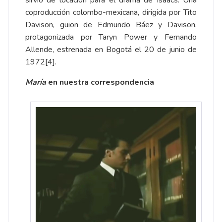
sirvió de locación para el drama de Isaacs. Una
coproducción colombo-mexicana, dirigida por Tito
Davison, guion de Edmundo Báez y Davison,
protagonizada por Taryn Power y Fernando
Allende, estrenada en Bogotá el 20 de junio de
1972
[4]
.
María
en nuestra correspondencia