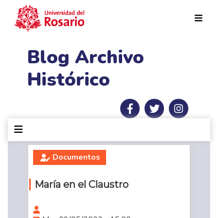
Pasar al contenido principal
Blog Archivo
Histórico
Documentos
María en el Claustro