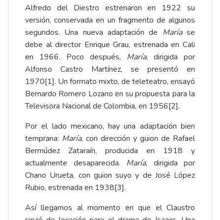
Alfredo del Diestro estrenaron en 1922 su
versión, conservada en un fragmento de algunos
segundos. Una nueva adaptación de
María
se
debe al director Enrique Grau, estrenada en Cali
en 1966. Poco después,
María
, dirigida por
Alfonso Castro Martínez, se presentó en
1970
[1]
. Un formato mixto, de teleteatro, ensayó
Bernardo Romero Lozano en su propuesta para la
Televisora Nacional de Colombia, en 1956
[2]
.
Por el lado mexicano, hay una adaptación bien
temprana:
María
, con dirección y guion de Rafael
Bermúdez Zataraín, producida en 1918 y
actualmente desaparecida.
María
, dirigida por
Chano Urueta, con guion suyo y de José López
Rubio, estrenada en 1938
[3]
.
Así llegamos al momento en que el Claustro