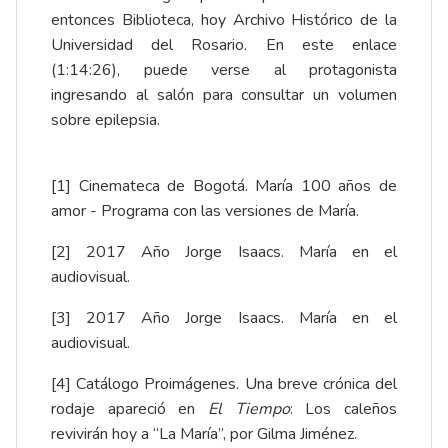
entonces Biblioteca, hoy Archivo Histórico de la
Universidad del Rosario.
En este enlace
(1:14:26)
, puede verse al protagonista
ingresando al salón para consultar un volumen
sobre epilepsia.
[1]
Cinemateca de Bogotá.
María 100 años de
amor - Programa con las versiones de María
.
[2]
2017 Año Jorge Isaacs.
María en el
audiovisual
.
[3]
2017 Año Jorge Isaacs.
María en el
audiovisual
.
[4]
Catálogo Proimágenes
. Una breve crónica del
rodaje apareció en
El Tiempo
:
Los caleños
revivirán hoy a “La María”
, por Gilma Jiménez.