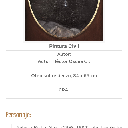
Pintura Civil
Autor: Héctor Osuna Gil
Óleo sobre lienzo, 84 x 65 cm
CRAI
Personaje:
Antonio Rocha Alvira (1899-1992), otro hijo ilustre