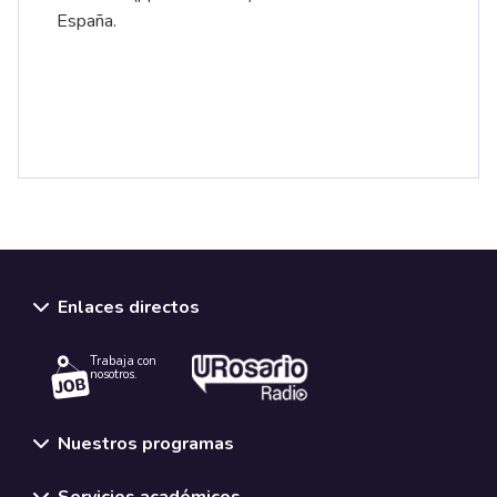
España.
Enlaces directos
Trabaja con
nosotros.
Nuestros programas
Servicios académicos