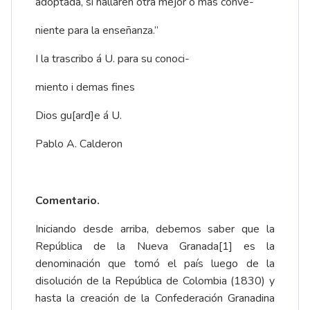
adoptada, si hallaren otra mejor ó mas conve-
niente para la enseñanza.”
I la trascribo á U. para su conoci-
miento i demas fines
Dios gu[ard]e á U.
Pablo A. Calderon
Comentario.
Iniciando desde arriba, debemos saber que la
República de la Nueva Granada
[1]
es la
denominación que tomó el país luego de la
disolución de la República de Colombia (1830) y
hasta la creación de la Confederación Granadina