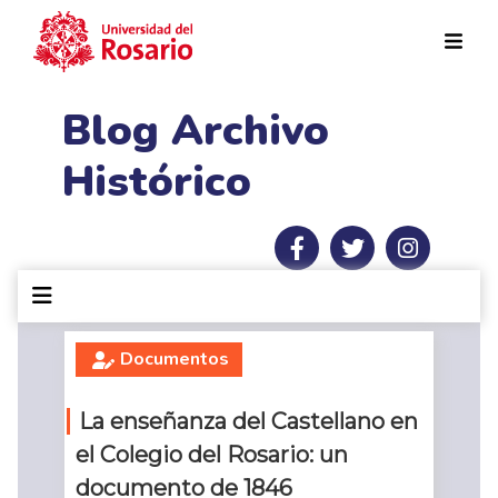
Pasar al contenido principal
Blog Archivo
Histórico
Documentos
La enseñanza del Castellano en
el Colegio del Rosario: un
documento de 1846