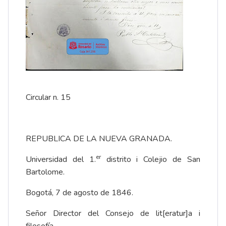
Circular n. 15
REPUBLICA DE LA NUEVA GRANADA.
er
Universidad del 1.
distrito i Colejio de San
Bartolome.
Bogotá, 7 de agosto de 1846.
Señor Director del Consejo de lit[eratur]a i
filosofía