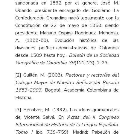
sancionada en 1832 por el general José M.
Obando, presidente encargado del Gobierno. La
Confederación Granadina nació legalmente con la
Constitución de 22 de mayo de 1858, siendo
presidente Mariano Ospina Rodríguez. Mendoza,
A. (1988-89). Evolución histórica de las
divisiones político-administrativas de Colombia
desde 1509 hasta hoy.
Boletín de la Sociedad
Geográfica de Colombia
,
39
(122-23), 1-23.
[2]
Guillén, M. (2003).
Rectores y rectorías del
Colegio Mayor de Nuestra Señora del Rosario
1653-2003
. Bogotá: Academia Colombiana de
Historia.
[3]
Peñalver, M. (1992). Las ideas gramaticales
de Vicente Salvá. En
Actas del II Congreso
Internacional de Historia de la Lengua Española.
Tomo I
(pp. 739-759). Madrid: Pabellón de