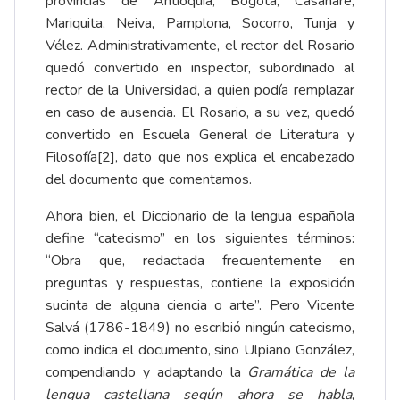
provincias de Antioquia, Bogotá, Casanare,
Mariquita, Neiva, Pamplona, Socorro, Tunja y
Vélez. Administrativamente, el rector del Rosario
quedó convertido en inspector, subordinado al
rector de la Universidad, a quien podía remplazar
en caso de ausencia. El Rosario, a su vez, quedó
convertido en Escuela General de Literatura y
Filosofía
[2]
, dato que nos explica el encabezado
del documento que comentamos.
Ahora bien, el Diccionario de la lengua española
define “catecismo” en los siguientes términos:
“Obra que, redactada frecuentemente en
preguntas y respuestas, contiene la exposición
sucinta de alguna ciencia o arte”. Pero Vicente
Salvá (1786-1849) no escribió ningún catecismo,
como indica el documento, sino Ulpiano González,
compendiando y adaptando la
Gramática de la
lengua castellana según ahora se habla
,