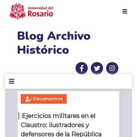
Pasar al contenido principal
Blog Archivo
Histórico
Documentos
Ejercicios militares en el
Claustro: ilustradores y
defensores de la República