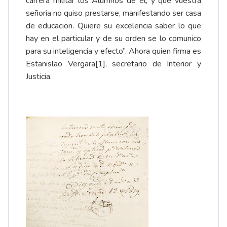
carrera militar los Alumnos de él, y que vuestra
señoria no quiso prestarse, manifestando ser casa
de educacion. Quiere su excelencia saber lo que
hay en el particular y de su orden se lo comunico
para su inteligencia y efecto”. Ahora quien firma es
Estanislao Vergara
[1]
, secretario de Interior y
Justicia.