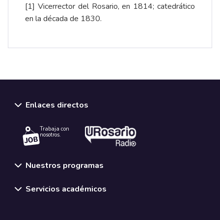
[1]
Vicerrector del Rosario, en 1814; catedrático
en la década de 1830.
Enlaces directos
Trabaja con
nosotros.
Nuestros programas
Servicios académicos
Normativas y políticas institucionales