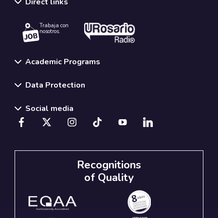
Direct links
Trabaja con
nosotros.
Academic Programs
Data Protection
Social media
Recognitions
of Quality