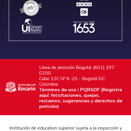
Línea de atención Bogotá: (601) 297
0200
Calle 12C Nº 6-25 - Bogotá D.C.
Colombia
Términos de uso
|
PQRSDF (Registra
aquí: felicitaciones, quejas,
reclamos, sugerencias y derechos de
petición)
Institución de education superior sujeta a la inspección y