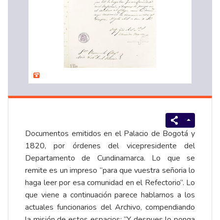
Documentos emitidos en el Palacio de Bogotá y
1820, por órdenes del vicepresidente del
Departamento de Cundinamarca. Lo que se
remite es un impreso “para que vuestra señoria lo
haga leer por esa comunidad en el Refectorio”. Lo
que viene a continuación parece hablarnos a los
actuales funcionarios del Archivo, compendiando
la misión de estos espacios: “Y despues lo ponga