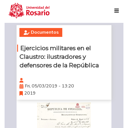
Skip to main content
Documentos
Ejercicios militares en el
Claustro: ilustradores y
defensores de la República
Fri, 05/03/2019 - 13:20
2019