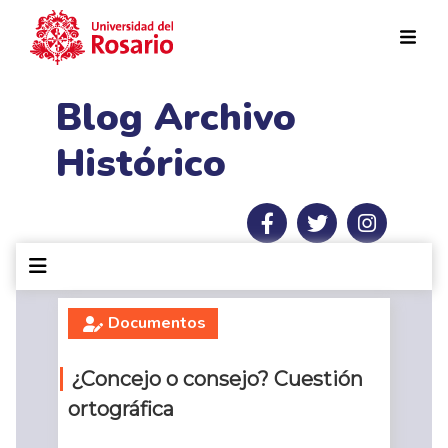
Pasar al contenido principal
Blog Archivo
Histórico
Documentos
¿Concejo o consejo? Cuestión
ortográfica