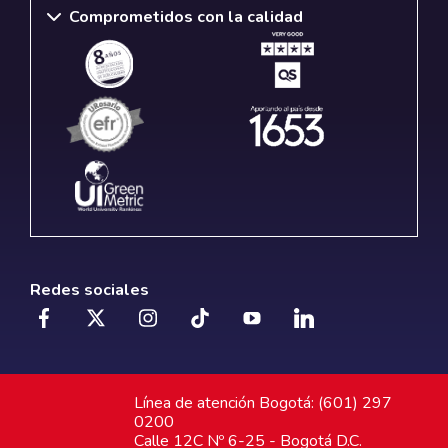
Comprometidos con la calidad
Redes sociales
Línea de atención Bogotá: (601) 297
0200
Calle 12C Nº 6-25 - Bogotá D.C.