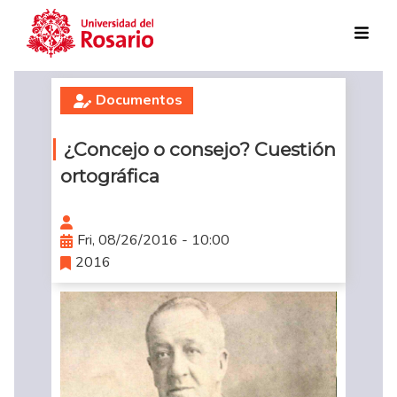
Skip to main content
Documentos
¿Concejo o consejo? Cuestión
ortográfica
Fri, 08/26/2016 - 10:00
2016