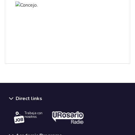
Direct links
Trabaja con
nosotros.