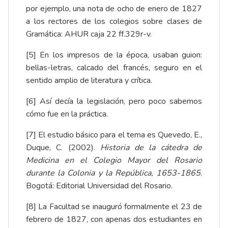
por ejemplo, una nota de ocho de enero de 1827
a los rectores de los colegios sobre clases de
Gramática: AHUR caja 22 ff.329r-v.
[5]
En los impresos de la época, usaban guion:
bellas-letras, calcado del francés, seguro en el
sentido amplio de literatura y crítica.
[6]
Así decía la legislación, pero poco sabemos
cómo fue en la práctica.
[7]
El estudio básico para el tema es Quevedo, E.,
Duque, C. (2002).
Historia de la cátedra de
Medicina en el Colegio Mayor del Rosario
durante la Colonia y la República, 1653-1865
.
Bogotá: Editorial Universidad del Rosario.
[8]
La Facultad se inauguró formalmente el 23 de
febrero de 1827, con apenas dos estudiantes en