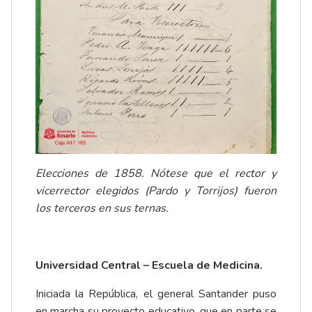
Elecciones de 1858. Nótese que el rector y
vicerrector elegidos (Pardo y Torrijos) fueron
los terceros en sus ternas.
Universidad Central – Escuela de Medicina.
Iniciada la República, el general Santander puso
en marcha su proyecto educativo, que en parte se