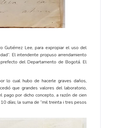
o Gutiérrez Lee, para expropiar el uso del
ciudad”. El intendente propuso arrendamiento
l prefecto del Departamento de Bogotá. El
por lo cual hubo de hacerle graves daños,
cedió que grandes valores del laboratorio,
 el pago por dicho concepto, a razón de cien
días; la suma de “mil treinta i tres pesos