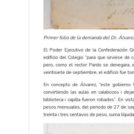
Primer folio de la demanda del Dr. Álvarez
El Poder Ejecutivo de la Confederación Gr
edificio del Colegio “para que sirviese de 
pero, como el rector Pardo se denegara, 
veintisiete de septiembre, el edificio fue to
En concepto de Álvarez, “este gobierno t
convirtiendo las aulas en calabozos i dej
biblioteca i capilla fueron robados”. En vi
pesos mensuales, del periodo de 27 de sep
treinta i tres centavos de peso, suma líqu