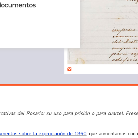
: documentos
ativas del Rosario: su uso para prisión o para cuartel. Pre
umentos sobre la expropiación de 1860
, que aumentamos con o