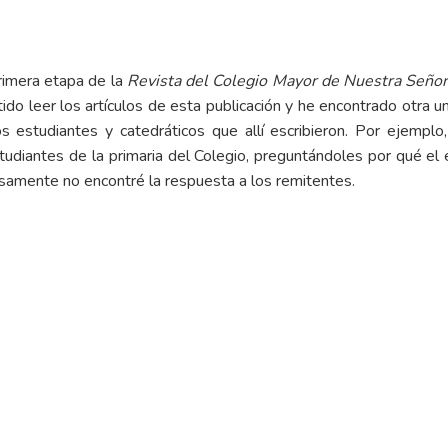
primera etapa de la
Revista del Colegio Mayor de Nuestra Señor
tido leer los artículos de esta publicación y he encontrado otra u
 estudiantes y catedráticos que allí escribieron. Por ejemplo
studiantes de la primaria del Colegio, preguntándoles por qué el
samente no encontré la respuesta a los remitentes.