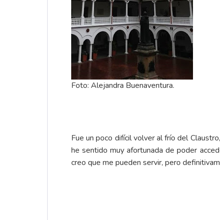
Foto: Alejandra Buenaventura.
Fue un poco difícil volver al frío del Claus
he sentido muy afortunada de poder accede
creo que me pueden servir, pero definitiva