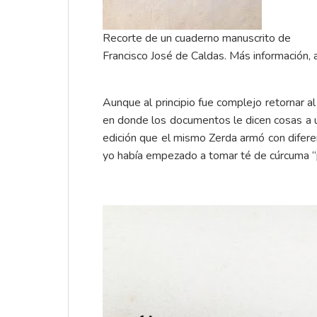
Recorte de un cuaderno manuscrito de
Francisco José de Caldas. Más información,
Aunque al principio fue complejo retornar 
en donde los documentos le dicen cosas a u
edición que el mismo Zerda armó con difere
yo había empezado a tomar té de cúrcuma “p