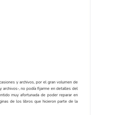
ocasiones y archivos, por el gran volumen de
y archivos-, no podía fijarme en detalles del
sentido muy afortunada de poder reparar en
nas de los libros que hicieron parte de la