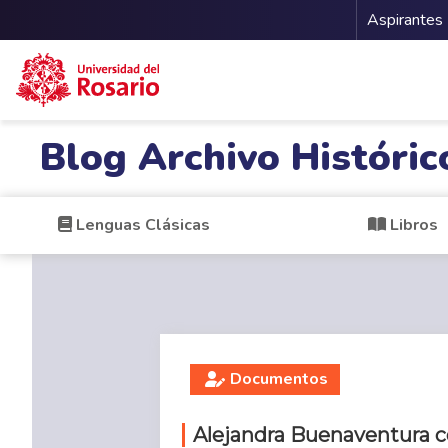
Menu 
Aspirantes
Pasar al contenido principal
Blog Archivo Históric
Lenguas Clásicas
Libros
Documentos
Alejandra Buenaventura 