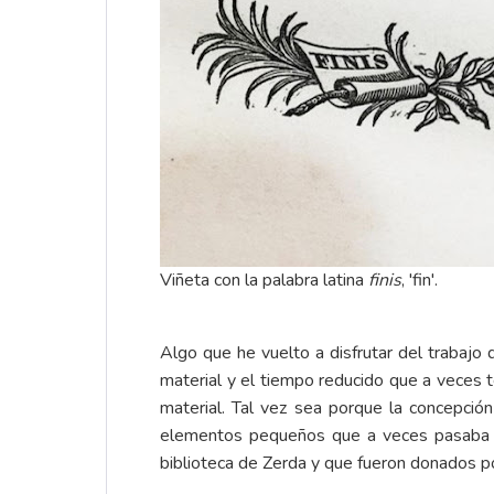
Viñeta con la palabra latina
finis
, 'fin'.
Algo que he vuelto a disfrutar del trabajo 
material y el tiempo reducido que a veces te
material. Tal vez sea porque la concepció
elementos pequeños que a veces pasaba por
biblioteca de Zerda y que fueron donados po