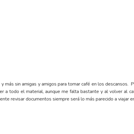
tro, y más sin amigas y amigos para tomar café en los descansos. P
r a todo el material, aunque me falta bastante y al volver al 
mente revisar documentos siempre será lo más parecido a viajar 