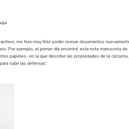
aquí
.
al archivo, me hizo muy feliz poder revisar documentos nuevamen
no. Por ejemplo, el primer día encontré esta nota manuscrita de
ntes papeles- en la que describe las propiedades de la cúrcuma, 
ara subir las defensas”.