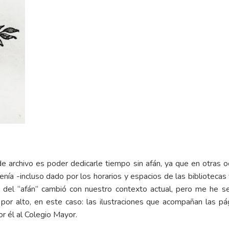
de archivo es poder dedicarle tiempo sin afán, ya que en otras 
nía -incluso dado por los horarios y espacios de las bibliotecas 
n del “afán” cambió con nuestro contexto actual, pero me he 
 alto, en este caso: las ilustraciones que acompañan las pági
r él al Colegio Mayor.