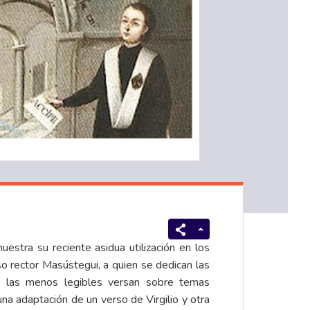
stra su reciente asidua utilización en los
so rector
Masústegui
, a quien se dedican las
s: las menos legibles versan sobre temas
na adaptación de un verso de Virgilio y otra