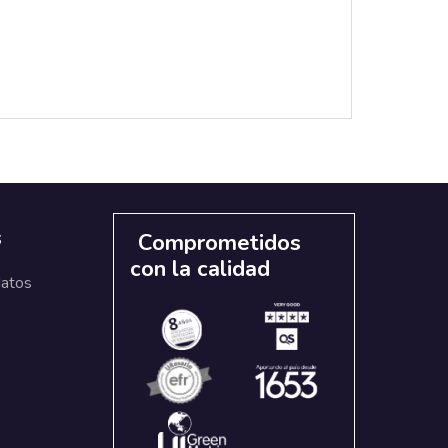
s
Comprometidos
con la calidad
datos