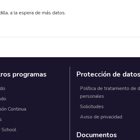
illa, a la espera de más datos.
ros programas
Protección de dato
ado
Política de tratamiento de 
personales
ado
Solicitudes
ión Continua
Aviso de privacidad
s
 School
Documentos