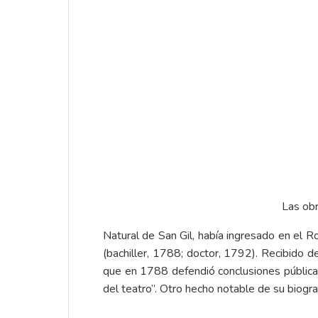
Las obr
Natural de San Gil, había ingresado en el Ro
(bachiller, 1788; doctor, 1792). Recibido
que en 1788 defendió conclusiones públicas
del teatro”. Otro hecho notable de su biograf