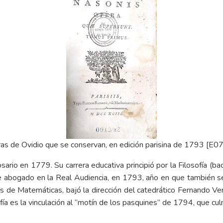
as de Ovidio que se conservan, en edición parisina de 1793 [E
sario en 1779. Su carrera educativa principió por la Filosofía (ba
 de abogado en la Real Audiencia, en 1793, año en que también s
 de Matemáticas, bajó la dirección del catedrático Fernando Verg
ía es la vinculación al
“motín de los pasquines”
de 1794, que culm