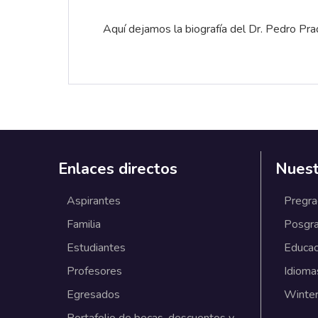
Aquí dejamos la biografía del Dr. Pedro Prad
Enlaces directos
Nuest
Aspirantes
Pregr
Familia
Posgr
Estudiantes
Educac
Profesores
Idioma
Egresados
Winter