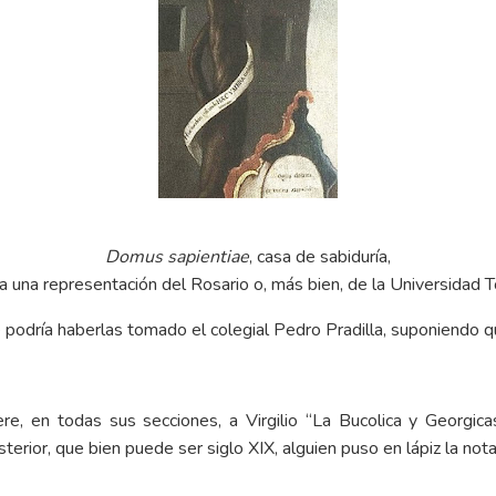
Domus sapientiae
, casa de sabiduría,
a una representación del Rosario o, más bien, de la Universidad 
 podría haberlas tomado el colegial Pedro Pradilla, suponiendo que
re, en todas sus secciones, a Virgilio “La Bucolica y Georgic
erior, que bien puede ser siglo XIX, alguien puso en lápiz la nota 