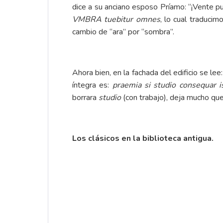
dice a su anciano esposo Príamo: “¡Vente pue
VMBRA tuebitur omnes
, lo cual traduci
cambio de “ara” por “sombra”.
Ahora bien, en la fachada del edificio se lee
íntegra es:
praemia si studio consequar is
borrara
studio
(con trabajo), deja mucho que
Los clásicos en la biblioteca antigua.