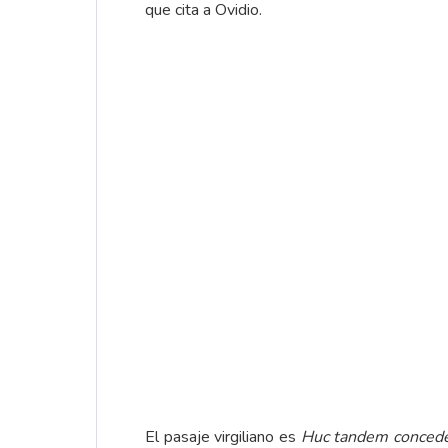
que cita a Ovidio.
El pasaje virgiliano es
Huc tandem concede