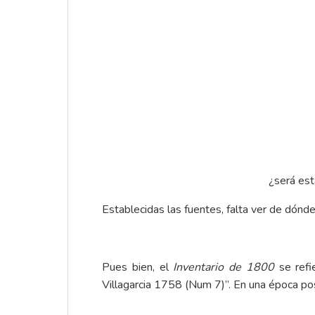
¿será est
Establecidas las fuentes, falta ver de dónde
Pues bien, el
Inventario de 1800
se refie
Villagarcia 1758 (Num 7)”. En una época post