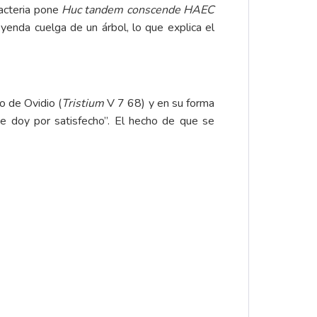
lacteria pone
Huc tandem conscende HAEC
eyenda cuelga de un árbol, lo que explica el
o de Ovidio (
Tristium
V 7 68) y en su forma
me doy por satisfecho”. El hecho de que se