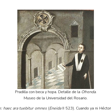
Pradilla con beca y hopa. Detalle de la
Ofrenda
.
Museo de la Universidad del Rosario.
: haec ara tuebitur omnes
(
Eneida
II 523). Cuando ya ni Héctor 