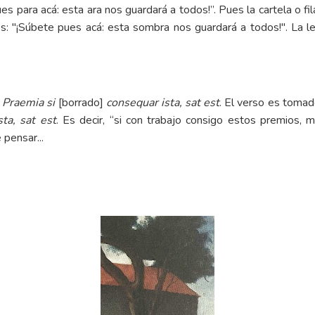
s para acá: esta ara nos guardará a todos!”. Pues la cartela o fi
mos: "¡Súbete pues acá: esta sombra nos guardará a todos!". La l
:
Praemia si
[borrado]
consequar ista, sat est
. El verso es tomad
ta, sat est
. Es decir, “si con trabajo consigo estos premios, 
 pensar...