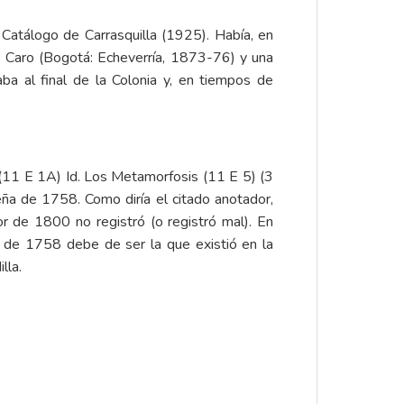
l
Catálogo
de Carrasquilla (1925). Había, en
de Caro (Bogotá: Echeverría, 1873-76) y una
aba al final de la Colonia y, en tiempos de
 (11 E 1A) Id. Los Metamorfosis (11 E 5) (3
eña de 1758. Como diría el citado anotador,
r de 1800 no registró (o registró mal). En
n de 1758 debe de ser la que existió en la
lla.