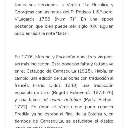
todas sus secciones, a Virgilio “La Bucolica y
o
Georgicas con las notas del P. Petisco 1 8.
perg.
Villagarcia 1758 (Num 7)”. En una época
posterior, que bien puede ser siglo XIX, alguien
puso en lápiz la nota "falta".
En 1776,
Moreno y Escandón
dona tres virgilios,
sin más indicación. Esta donación falta y faltaba ya
en el
Catálogo
de Carrasquilla (1925). Había, en
cambio, una edición de sus obras con traducción al
francés (París: Didot, 1849); una traducción
española de Caro (Bogotá: Echeverría, 1873-76)
y una latina
ad usum delphini
(París: Barbou,
1722). Es decir, el Virgilio que pudo conocer
Pradilla ya no estaba al final de la Colonia y, en
tiempos de Carrasquilla, se estudiaba el clásico