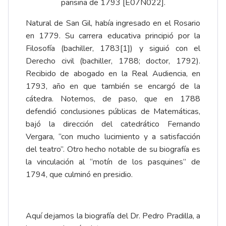
parisina de 1793 [E07N022].
Natural de San Gil, había ingresado en el Rosario
en 1779. Su carrera educativa principió por la
Filosofía (bachiller, 1783
[1]
) y siguió con el
Derecho civil (bachiller, 1788; doctor, 1792).
Recibido de abogado en la Real Audiencia, en
1793, año en que también se encargó de la
cátedra. Notemos, de paso, que en 1788
defendió conclusiones públicas de Matemáticas,
bajó la dirección del catedrático Fernando
Vergara, “con mucho lucimiento y a satisfacción
del teatro”. Otro hecho notable de su biografía es
la vinculación al
“motín de los pasquines”
de
1794, que culminó en presidio.
Aquí dejamos la biografía del Dr. Pedro Pradilla, a