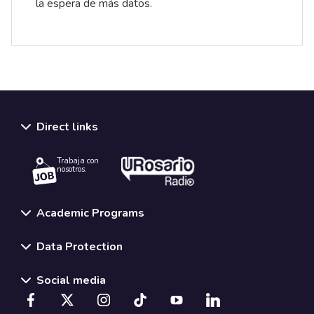
la espera de más datos.
Direct links
Trabaja con
nosotros.
Academic Programs
Data Protection
Social media