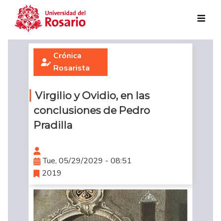
Skip to main content
Crónica
Rosarista
Virgilio y Ovidio, en las
conclusiones de Pedro
Pradilla
Tue, 05/29/2029 - 08:51
2019