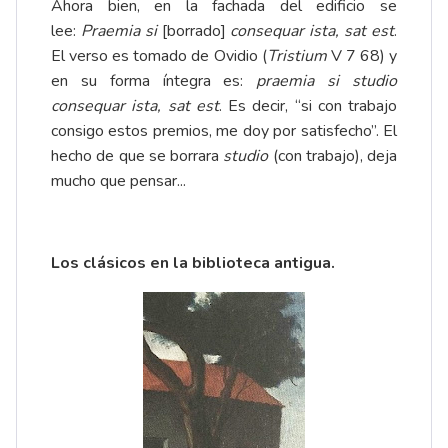
Ahora bien, en la fachada del edificio se
lee:
Praemia si
[borrado]
consequar ista, sat est
.
El verso es tomado de Ovidio (
Tristium
V 7 68) y
en su forma íntegra es:
praemia si studio
consequar ista, sat est
. Es decir, “si con trabajo
consigo estos premios, me doy por satisfecho”. El
hecho de que se borrara
studio
(con trabajo), deja
mucho que pensar...
Los clásicos en la biblioteca antigua.