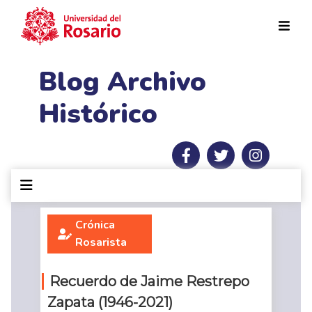
Pasar al contenido principal
Blog Archivo
Histórico
Crónica
Rosarista
Recuerdo de Jaime Restrepo
Zapata (1946-2021)