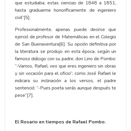
que estudiaba, estas ciencias de 1848 a 1851,
hasta graduarme honoríficamente de ingeniero
civil”
[5]
.
Profesionalmente, apenas puede decirse que
ejerció de profesor de Matemáticas en el Colegio
de San Buenaventura
[6]
. Su opción definitiva por
la literatura se produjo en esta época, según un
famoso diálogo con su padre, don Lino de Pombo:
“-Vamos, Rafael, veo que eres ingeniero sin obras
y sin vocación para el oficio”; como José Rafael le
indicara su inclinación a los versos, el padre
sentenció: “-Pues poeta serás aunque después te
pese”
[7]
.
El Rosario en tiempos de Rafael Pombo.