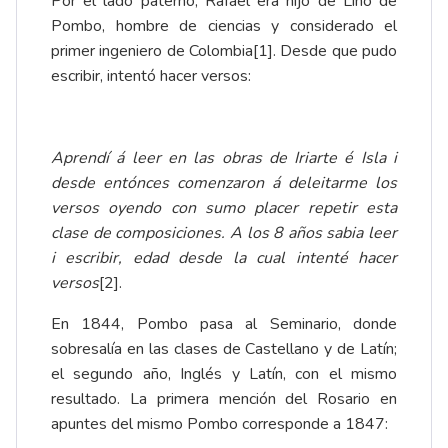
Por el lado paterno, Rafael era hijo de Lino de
Pombo, hombre de ciencias y considerado el
primer ingeniero de Colombia
[1]
. Desde que pudo
escribir, intentó hacer versos:
Aprendí á leer en las obras de Iriarte é Isla i
desde entónces comenzaron á deleitarme los
versos oyendo con sumo placer repetir esta
clase de composiciones. A los 8 años sabia leer
i escribir, edad desde la cual intenté hacer
versos
[2]
.
En 1844, Pombo pasa al Seminario, donde
sobresalía en las clases de Castellano y de Latín;
el segundo año, Inglés y Latín, con el mismo
resultado. La primera mención del Rosario en
apuntes del mismo Pombo corresponde a 1847: