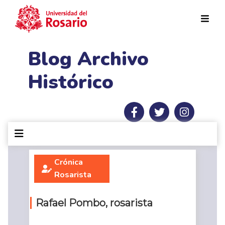
Pasar al contenido principal
Blog Archivo
Histórico
Crónica
Rosarista
Rafael Pombo, rosarista