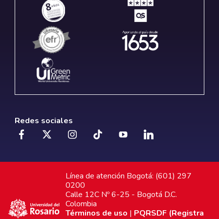
Redes sociales
Línea de atención Bogotá: (601) 297
0200
Calle 12C Nº 6-25 - Bogotá D.C.
Colombia
Términos de uso
|
PQRSDF (Registra