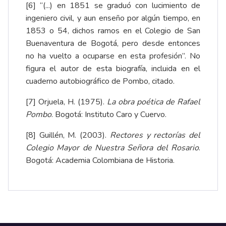
[6]
“(...) en 1851 se graduó con lucimiento de
ingeniero civil, y aun enseño por algún tiempo, en
1853 o 54, dichos ramos en el Colegio de San
Buenaventura de Bogotá, pero desde entonces
no ha vuelto a ocuparse en esta profesión”. No
figura el autor de esta biografía, incluida en el
cuaderno autobiográfico de Pombo, citado.
[7]
Orjuela, H. (1975).
La obra poética de Rafael
Pombo
. Bogotá: Instituto Caro y Cuervo.
[8]
Guillén, M. (2003).
Rectores y rectorías del
Colegio Mayor de Nuestra Señora del Rosario
.
Bogotá: Academia Colombiana de Historia.