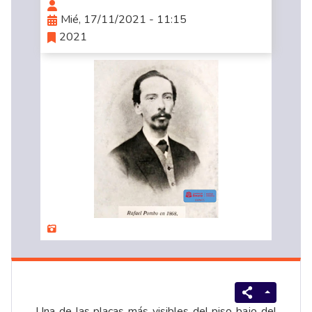
Mié, 17/11/2021 - 11:15
2021
Una de las placas más visibles del piso bajo del