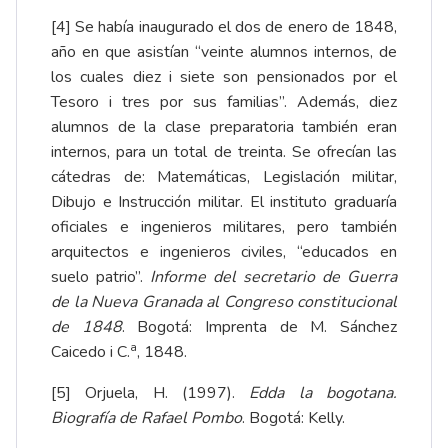
[4]
Se había inaugurado el dos de enero de 1848,
año en que asistían “veinte alumnos internos, de
los cuales diez i siete son pensionados por el
Tesoro i tres por sus familias”. Además, diez
alumnos de la clase preparatoria también eran
internos, para un total de treinta. Se ofrecían las
cátedras de: Matemáticas, Legislación militar,
Dibujo e Instrucción militar. El instituto graduaría
oficiales e ingenieros militares, pero también
arquitectos e ingenieros civiles, “educados en
suelo patrio”.
Informe del secretario de Guerra
de la Nueva Granada al Congreso constitucional
de 1848
. Bogotá: Imprenta de M. Sánchez
a
Caicedo i C.
, 1848.
[5]
Orjuela, H. (1997).
Edda la bogotana.
Biografía de Rafael Pombo
. Bogotá: Kelly.