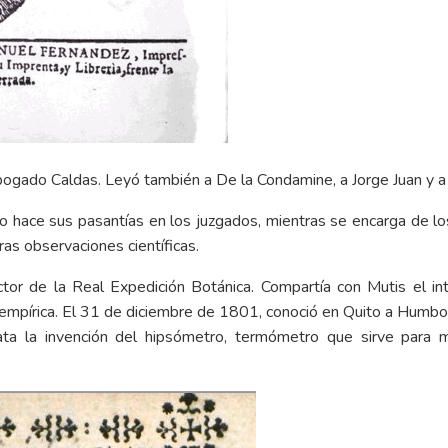
 abogado Caldas. Leyó también a De la Condamine, a Jorge Juan y a 
o hace sus pasantías en los juzgados, mientras se encarga de lo
as observaciones científicas.
or de la Real Expedición Botánica. Compartía con Mutis el in
 empírica. El 31 de diciembre de 1801, conoció en Quito a Humbol
ata la invención del hipsómetro, termómetro que sirve para m