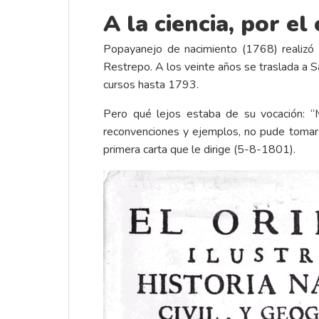
A la ciencia, por el
Popayanejo de nacimiento (1768) realizó e
Restrepo. A los veinte años se traslada a 
cursos hasta 1793.
Pero qué lejos estaba de su vocación: “
reconvenciones y ejemplos, no pude tomar gu
primera carta que le dirige (5-8-1801).