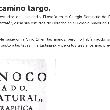
 camino largo.
studios de Latinidad y Filosofía en el Colegio Seminario de P
Santafé y cursa sus estudios de Derecho en el Colegio Mayor de N
Me pusieron a Vinio
[1]
en las manos, pero no había nacido par
sto a las leyes, ni a Justiniano, y perdí los tres años más prec