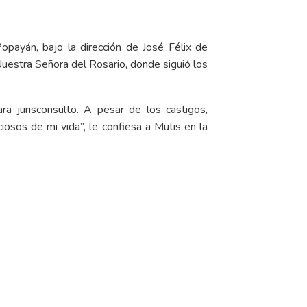
opayán, bajo la dirección de José Félix de
uestra Señora del Rosario, donde siguió los
a jurisconsulto. A pesar de los castigos,
iosos de mi vida”, le confiesa a Mutis en la