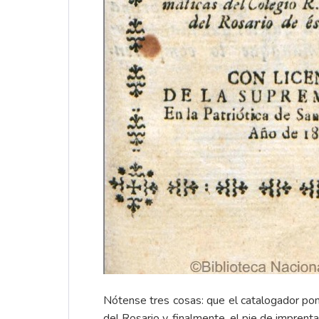
Nótense tres cosas: que el catalogador pone
del Rosario y, finalmente, el pie de impren