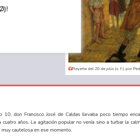
Ø)!
Reyerta del 20 de julio (s. f.), por P
ño 10, don Francisco José de Caldas llevaba poco tiempo enca
cuatro años. La agitación popular no venía sino a turbar la calma
ca muy cautelosa en ese momento.