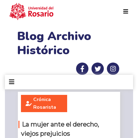
Pasar al contenido principal
Blog Archivo
Histórico
Crónica
Rosarista
La mujer ante el derecho,
viejos prejuicios