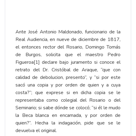
Ante José Antonio Maldonado, funcionario de la
Real Audiencia, en nueve de diciembre de 1817,
el entonces rector del Rosario, Domingo Tomás
de Burgos, solicita que el maestro Pedro
Figueroa
[1]
declare bajo juramento si conoce el
retrato del Dr. Cristóbal de Araque, “que con
calidad de debolucion, presento”, y “si por este
sacó una copia y por orden de quien y a cuya
costa?”; que exprese si en dicha copia se le
representaba como colegial del Rosario o del
Seminario; si sabe dónde se colocó; “si él le mudo
la Beca blanca en encarnada, y por orden de
quien?”. Hecha la indagación, pide que se le
devuelva el original.