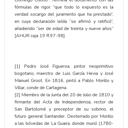
fórmulas de rigor: “que todo lo expuesto es la
verdad socargo del juramento que ha prestado”,
en cuya declaración leída “se afirmó y ratificó”,
añadiendo “ser de edad de treinta y nueve años”
[AHUR caja 19 ff.97-98].
[1]
Pedro José Figueroa, pintor neoprimitivo
bogotano, maestro de Luis García Hevia y José
Manuel Groot. En 1816, pintó a Pablo Morillo y
Villar, conde de Cartagena.
[2]
Miembro de la Junta del 20 de Julio de 1810 y
firmante del Acta de Independencia, rector de
San Bartolomé y preceptor de su sobrino, el
futuro general Santander. Desterrado por Morillo
a las bóvedas de La Guaira, donde murió (1780-