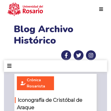
Pasar al contenido principal
Blog Archivo
Histórico
Crónica
Rosarista
Iconografía de Cristóbal de
Araque