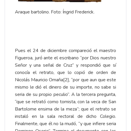
Araque bartolino. Foto: Íngrid Frederick.
Pues el 24 de diciembre compareció el maestro
Figueroa, juró ante el escribano “por Dios nuestro
Señor y una señal de Cruz” y respondió que sí
conocía el retrato, que lo copió de orden de
Nicolás Mauricio Omaña
[2]
, “por que aun que este
mismo le dió el dinero de su importe, no sabe si
seria de su propio peculio”. A la tercera pregunta,
“que se retrató como tomista, con la veca de San
Bartolome ensima de la meza”; que el retrato se
instaló en la sala rectoral de dicho Colegio.
Finalmente, que él no la mudó, “y que infiere seria
Domingo Osorio”. Termina el documento con las