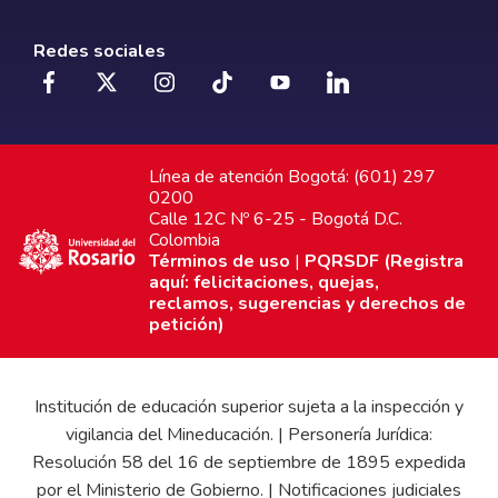
Redes sociales
Línea de atención Bogotá: (601) 297
0200
Calle 12C Nº 6-25 - Bogotá D.C.
Colombia
Términos de uso
|
PQRSDF (Registra
aquí: felicitaciones, quejas,
reclamos, sugerencias y derechos de
petición)
Institución de educación superior sujeta a la inspección y
vigilancia del Mineducación. | Personería Jurídica:
Resolución 58 del 16 de septiembre de 1895 expedida
por el Ministerio de Gobierno. | Notificaciones judiciales