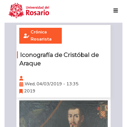
Skip to main content
Crónica
Rosarista
Iconografía de Cristóbal de
Araque
Wed, 04/03/2019 - 13:35
2019