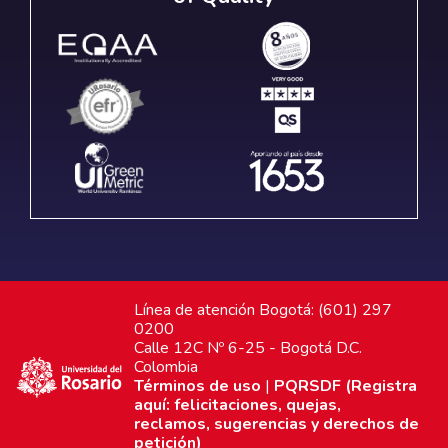
Línea de atención Bogotá: (601) 297
0200
Calle 12C Nº 6-25 - Bogotá D.C.
Colombia
Términos de uso
|
PQRSDF (Registra
aquí: felicitaciones, quejas,
reclamos, sugerencias y derechos de
petición)