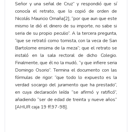
Señor y una señal de Cruz” y respondió que sí
conocía el retrato, que lo copió de orden de
Nicolás Mauricio Omaña
[2]
, “por que aun que este
mismo le dió el dinero de su importe, no sabe si
seria de su propio peculio”. A la tercera pregunta,
“que se retrató como tomista, con la veca de San
Bartolome ensima de la meza”; que el retrato se
instaló en la sala rectoral de dicho Colegio.
Finalmente, que él no la mudó, “y que infiere seria
Domingo Osorio”. Termina el documento con las
fórmulas de rigor: “que todo lo expuesto es la
verdad socargo del juramento que ha prestado”,
en cuya declaración leída “se afirmó y ratificó”,
añadiendo “ser de edad de treinta y nueve años”
[AHUR caja 19 ff.97-98].