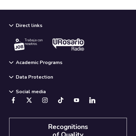
Direct links
Trabaja con
nosotros.
Academic Programs
Data Protection
Social media
Recognitions
of Quality