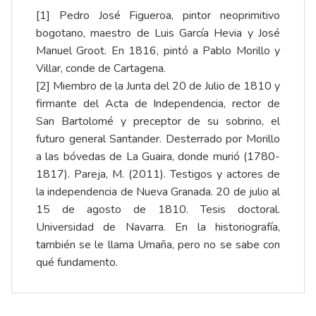
[1]
Pedro José Figueroa, pintor neoprimitivo
bogotano, maestro de Luis García Hevia y José
Manuel Groot. En 1816, pintó a Pablo Morillo y
Villar, conde de Cartagena.
[2]
Miembro de la Junta del 20 de Julio de 1810 y
firmante del Acta de Independencia, rector de
San Bartolomé y preceptor de su sobrino, el
futuro general Santander. Desterrado por Morillo
a las bóvedas de La Guaira, donde murió (1780-
1817). Pareja, M. (2011). Testigos y actores de
la independencia de Nueva Granada. 20 de julio al
15 de agosto de 1810.
Tesis doctoral
.
Universidad de Navarra. En la historiografía,
también se le llama Umaña, pero no se sabe con
qué fundamento.