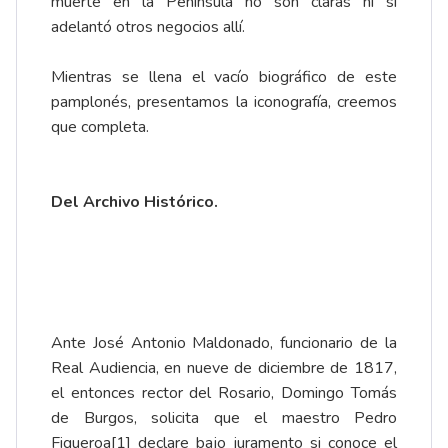
muerte en la Península no son claras ni si
adelantó otros negocios allí.
Mientras se llena el vacío biográfico de este
pamplonés, presentamos la iconografía, creemos
que completa.
Del Archivo Histórico.
Ante José Antonio Maldonado, funcionario de la
Real Audiencia, en nueve de diciembre de 1817,
el entonces rector del Rosario, Domingo Tomás
de Burgos, solicita que el maestro Pedro
Figueroa
[1]
declare bajo juramento si conoce el