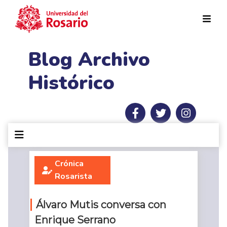
Pasar al contenido principal
Blog Archivo
Histórico
Crónica
Rosarista
Álvaro Mutis conversa con
Enrique Serrano