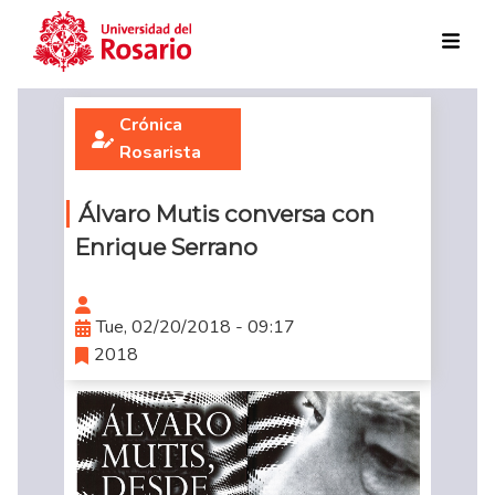
Skip to main content
Crónica
Rosarista
Álvaro Mutis conversa con
Enrique Serrano
Tue, 02/20/2018 - 09:17
2018