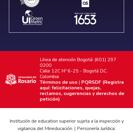
Línea de atención Bogotá: (601) 297
0200
Calle 12C Nº 6-25 - Bogotá D.C.
Colombia
Términos de uso
|
PQRSDF (Registra
aquí: felicitaciones, quejas,
reclamos, sugerencias y derechos de
petición)
Institución de education superior sujeta a la inspección y
vigilancia del Mineducación. | Personería Jurídica: