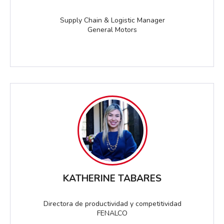
Supply Chain & Logistic Manager
General Motors
KATHERINE TABARES
Directora de productividad y competitividad
FENALCO