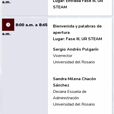
Lugar: Entrada Fase III, UR
a.m.
STEAM
8:00 a.m. a 8:45
Bienvenida y palabras de
apertura
a.m.
Lugar: Fase III, UR STEAM
Sergio Andrés Pulgarín
Vicerrector
Universidad del Rosario
Sandra Milena Chacón
Sánchez
Decana Escuela de
Administración
Universidad del Rosario