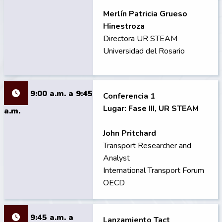
Merlín Patricia Grueso
Hinestroza
Directora UR STEAM
Universidad del Rosario
9:00 a.m. a 9:45
Conferencia 1
Lugar: Fase III, UR STEAM
a.m.
John Pritchard
Transport Researcher and
Analyst
International Transport Forum
OECD
9:45 a.m. a
Lanzamiento Tact