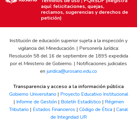
Términos de uso
|
PQRSDF (Registra
aquí: felicitaciones, quejas,
reclamos, sugerencias y derechos de
petición)
Institución de educación superior sujeta a la inspección y
vigilancia del Mineducación. | Personería Jurídica:
Resolución 58 del 16 de septiembre de 1895 expedida
por el Ministerio de Gobierno. | Notificaciones judiciales
en
juridica@urosario.edu.co
Transparencia y acceso a la información pública
Gobierno Universitario
|
Proyecto Educativo Institucional
|
Informe de Gestión
|
Boletín Estadístico
|
Régimen
Tributario
|
Estados Financieros
|
Código de Ética
|
Canal
de Integridad UR