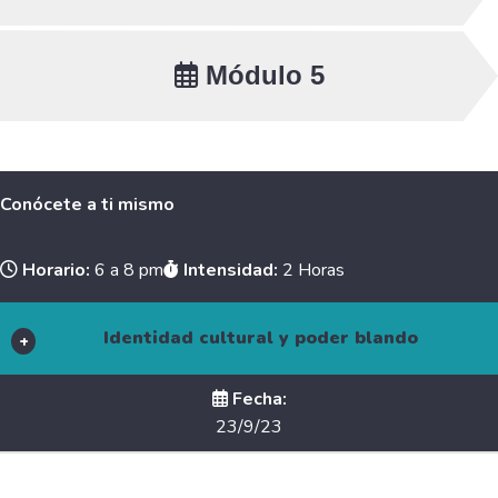
Módulo 5
Conócete a ti mismo
Horario:
6 a 8 pm
Intensidad:
2 Horas
Identidad cultural y poder blando
Fecha:
23/9/23