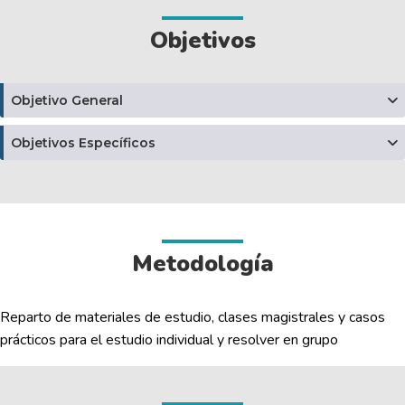
Objetivos
Objetivo General
Objetivos Específicos
Metodología
Reparto de materiales de estudio, clases magistrales y casos
prácticos para el estudio individual y resolver en grupo