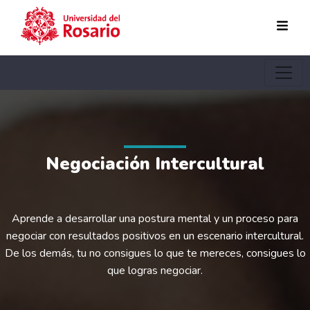
Pasar al contenido principal
Negociación Intercultural
Aprende a desarrollar una postura mental y un proceso para
negociar con resultados positivos en un escenario intercultural.
De los demás, tu no consigues lo que te mereces, consigues lo
que logras negociar.