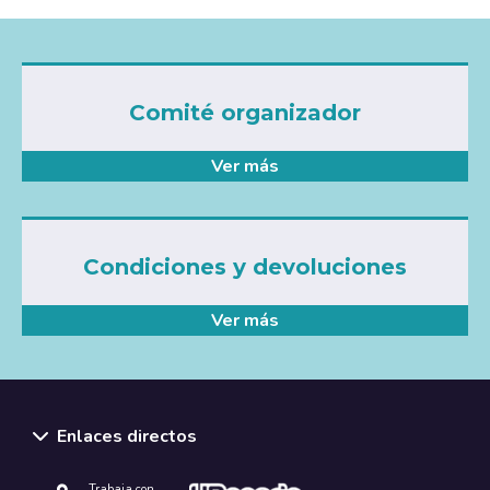
Comité organizador
Ver más
Condiciones y devoluciones
Ver más
Enlaces directos
Trabaja con