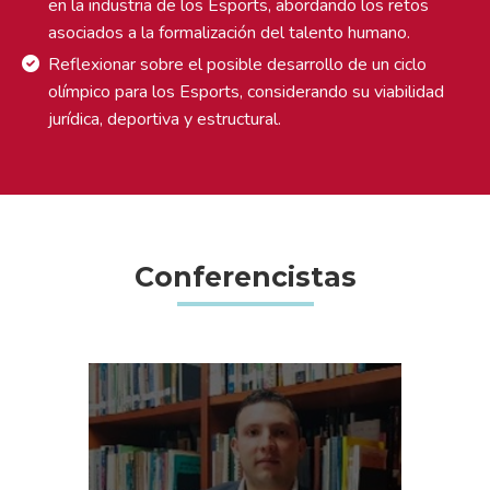
en la industria de los Esports, abordando los retos
asociados a la formalización del talento humano.
Reflexionar sobre el posible desarrollo de un ciclo
olímpico para los Esports, considerando su viabilidad
jurídica, deportiva y estructural.
Conferencistas