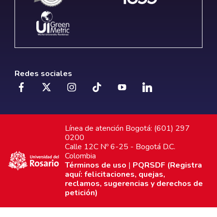
Redes sociales
Línea de atención Bogotá: (601) 297
0200
Calle 12C Nº 6-25 - Bogotá D.C.
Colombia
Términos de uso
|
PQRSDF (Registra
aquí: felicitaciones, quejas,
reclamos, sugerencias y derechos de
petición)