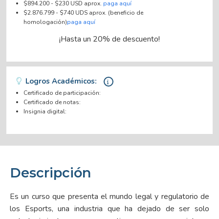
$894.200 - $230 USD aprox.
paga aquí
$2.876.799 - $740 UDS aprox. (beneficio de
homologación)
paga aquí
¡Hasta un 20% de descuento!
Logros Académicos:
Certificado de participación:
Certificado de notas:
Insignia digital:
Descripción
Es un curso que presenta el mundo legal y regulatorio de
los Esports, una industria que ha dejado de ser solo