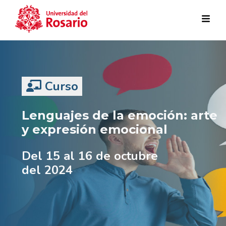
Pasar al contenido principal
Curso
Lenguajes de la emoción: arte
y expresión emocional
Del 15 al 16 de octubre
del 2024