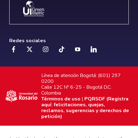
Redes sociales
Línea de atención Bogotá: (601) 297
0200
Calle 12C Nº 6-25 - Bogotá D.C.
Colombia
Términos de uso
|
PQRSDF (Registra
aquí: felicitaciones, quejas,
reclamos, sugerencias y derechos de
petición)