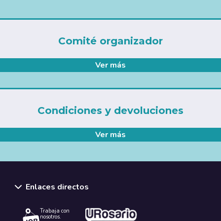
Comité organizador
Ver más
Condiciones y devoluciones
Ver más
Enlaces directos
Trabaja con
nosotros.