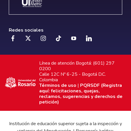
Redes sociales
Línea de atención Bogotá: (601) 297
0200
Calle 12C Nº 6-25 - Bogotá D.C.
Colombia
Términos de uso
|
PQRSDF (Registra
aquí: felicitaciones, quejas,
reclamos, sugerencias y derechos de
petición)
Institución de educación superior sujeta a la inspección y
vigilancia del Mineducación. | Personería Jurídica: