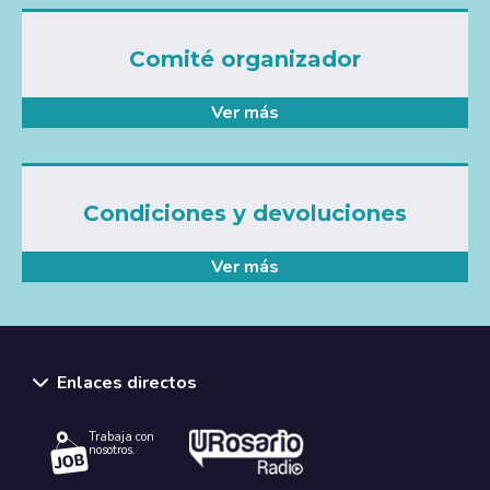
Comité organizador
Ver más
Condiciones y devoluciones
Ver más
Enlaces directos
Trabaja con
nosotros.