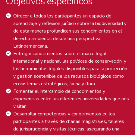
Objetivos específicos
Ofrecer a todos los participantes un espacio de
aprendizaje y reflexión jurídico sobre la biodiversidad y
de esta manera profundicen sus conocimientos en el
derecho ambiental desde una perspectiva
Latinoamericana.
Entregar conocimientos sobre el marco legal
internacional y nacional, las políticas de conservación, y
las herramientas legales disponibles para la protección
y gestión sostenible de los recursos biológicos como
ecosistemas estratégicos, fauna y flora.
Fomentar el intercambio de conocimientos y
experiencias entre las diferentes universidades que nos
visitan.
Desarrollar competencias y conocimientos en los
participantes a través de charlas magistrales, talleres
de jurisprudencia y visitas técnicas, asegurando una