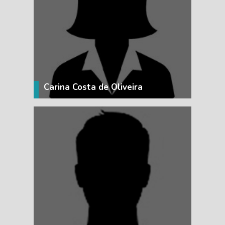
VER MÁS
Carina Costa de Oliveira
VER MÁS