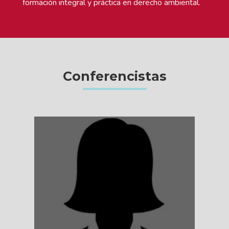
formación integral y práctica en derecho ambiental.
Conferencistas
VER MÁS