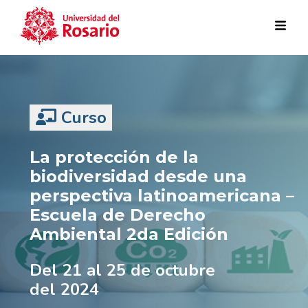
Pasar al contenido principal
Curso
La protección de la
biodiversidad desde una
perspectiva latinoamericana –
Escuela de Derecho
Ambiental 2da Edición
Del 21 al 25 de octubre
del 2024