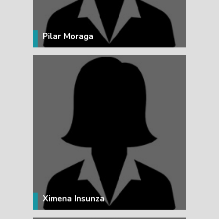
Pilar Moraga
VER MÁS
Ximena Insunza