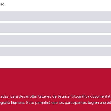
so.
itadas, para desarrollar talleres de técnica fotográfica documental
ografía humana. Esto permitirá que los participantes logren una bi