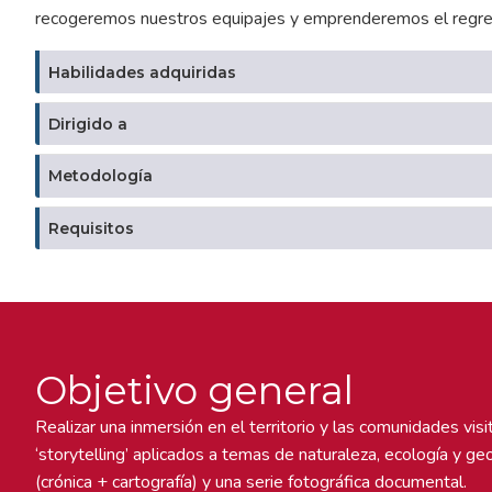
recogeremos nuestros equipajes y emprenderemos el regre
Habilidades adquiridas
Dirigido a
Metodología
Requisitos
Objetivo general
Realizar una inmersión en el territorio y las comunidades vis
‘storytelling’ aplicados a temas de naturaleza, ecología y ge
(crónica + cartografía) y una serie fotográfica documental.