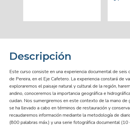
Descripción
Este curso consiste en una experiencia documental de seis dí
de Pereira, en el Eje Cafetero. La experiencia constará de va
exploraremos el paisaje natural y cultural de la región, ha
andino, conoceremos la importancia geográfica e hidrográfica
cuidan. Nos sumergiremos en este contexto de la mano de gu
se ha llevado a cabo en términos de restauración y conservac
recaudaremos información mediante la metodología de diario d
(800 palabras máx.) y una serie fotográfica documental (10 –