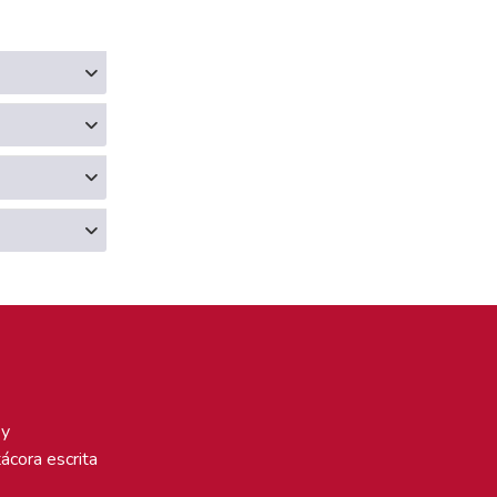
 y
tácora escrita