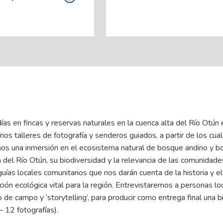
as en fincas y reservas naturales en la cuenca alta del Río Otún 
rios talleres de fotografía y senderos guiados, a partir de los cua
remos una inmersión en el ecosistema natural de bosque andino y b
 del Río Otún, su biodiversidad y la relevancia de las comunidade
ías locales comunitarios que nos darán cuenta de la historia y e
ión ecológica vital para la región. Entrevistaremos a personas lo
e campo y ‘storytelling’, para producir como entrega final una bi
 12 fotografías).