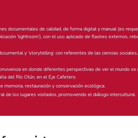
enes documentales de calidad, de forma digital y manual (es reque
licación ‘lightroom’), con el uso aplicado de flashes externos, re
umental y ‘storytelling’ con referentes de las ciencias sociales,
 convivencia en donde diferentes perspectivas de ver el mundo se 
alta del Río Otún, en el Eje Cafetero.
de memoria, restauración y conservación ecológica.
ral de los lugares visitados, promoviendo el diálogo intercultural.