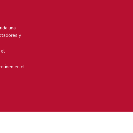
rida una
botadores y
 el
reúnen en el