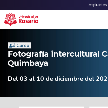
Menu 
Aspirantes
Pasar al contenido principal
Curso
Fotografía intercultural 
Quimbaya
Del 03 al 10 de diciembre del 20