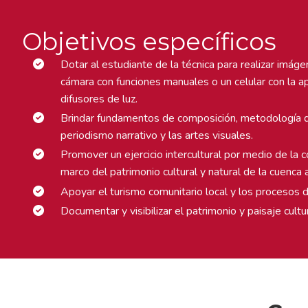
Objetivos específicos
Dotar al estudiante de la técnica para realizar imág
cámara con funciones manuales o un celular con la ap
difusores de luz.
Brindar fundamentos de composición, metodología doc
periodismo narrativo y las artes visuales.
Promover un ejercicio intercultural por medio de la
marco del patrimonio cultural y natural de la cuenca 
Apoyar el turismo comunitario local y los procesos 
Documentar y visibilizar el patrimonio y paisaje cultu