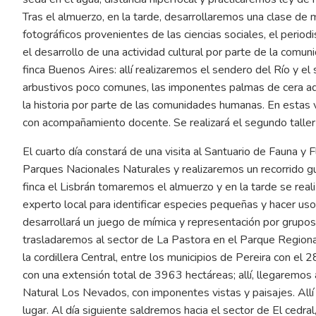
Tras el almuerzo, en la tarde, desarrollaremos una clase de 
fotográficos provenientes de las ciencias sociales, el period
el desarrollo de una actividad cultural por parte de la comuni
finca Buenos Aires: allí realizaremos el sendero del Río y 
arbustivos poco comunes, las imponentes palmas de cera adu
la historia por parte de las comunidades humanas. En estas 
con acompañamiento docente. Se realizará el segundo taller de
El cuarto día constará de una visita al Santuario de Fauna
Parques Nacionales Naturales y realizaremos un recorrido gu
finca el Lisbrán tomaremos el almuerzo y en la tarde se rea
experto local para identificar especies pequeñas y hacer uso 
desarrollará un juego de mímica y representación por grupos d
trasladaremos al sector de La Pastora en el Parque Regional 
la cordillera Central, entre los municipios de Pereira con e
con una extensión total de 3963 hectáreas; allí, llegaremos
Natural Los Nevados, con imponentes vistas y paisajes. Allí
lugar. Al día siguiente saldremos hacia el sector de El cedral,