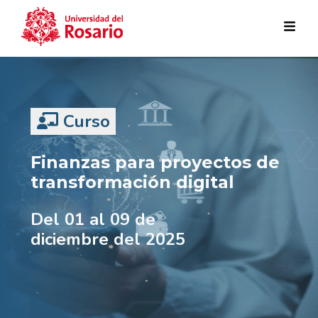
Pasar al contenido principal
Curso
Finanzas para proyectos de
transformación digital
Del 01 al 09 de
diciembre del 2025