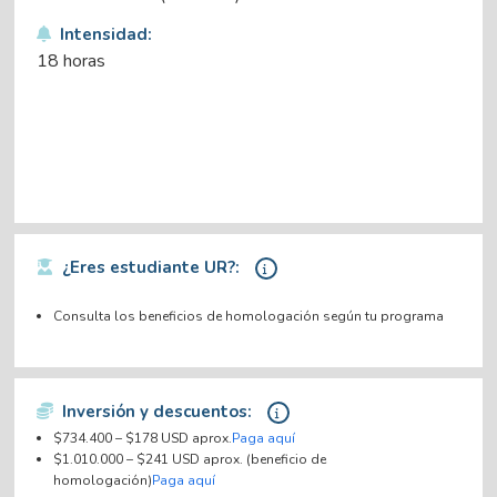
Intensidad:
18 horas
¿Eres estudiante UR?:
Consulta los beneficios de homologación según tu programa
Inversión y descuentos:
$734.400 – $178 USD aprox.
Paga aquí
$1.010.000 – $241 USD aprox. (beneficio de
homologación)
Paga aquí