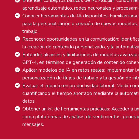
Entender conceptos básicos de IA: Adquirir conocimient
aprendizaje automático, redes neuronales y procesamie
Conocer herramientas de IA disponibles: Familiarizar
para la personalización o creación de nuevos modelos, 
trabajo.
Reconocer oportunidades en la comunicación: Identifi
la creación de contenido personalizado, y la automatiz
Entender alcances y limitaciones de modelos avanzado
GPT-4, en términos de generación de contenido coher
Aplicar modelos de IA en retos reales: Implementar IA
personalización de flujos de trabajo y la gestión de in
Evaluar el impacto en productividad laboral: Medir cómo 
cuantificando el tiempo ahorrado mediante la automati
datos.
Obtener un kit de herramientas prácticas: Acceder a un
como plataformas de análisis de sentimientos, genera
mensajes.