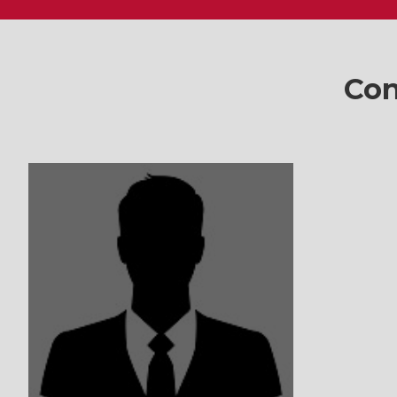
Con
VER MÁS