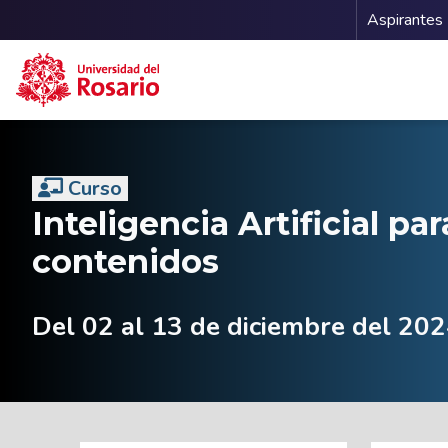
Menu 
Aspirantes
Pasar al contenido principal
Curso
Inteligencia Artificial pa
contenidos
Del 02 al 13 de diciembre del 202