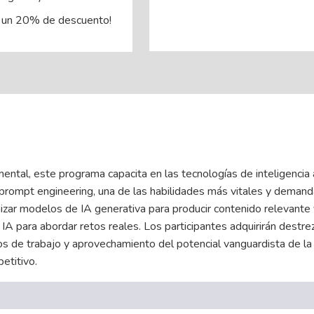
 un 20% de descuento!
ntal, este programa capacita en las tecnologías de inteligencia ar
 prompt engineering, una de las habilidades más vitales y demand
izar modelos de IA generativa para producir contenido relevante 
IA para abordar retos reales. Los participantes adquirirán destre
os de trabajo y aprovechamiento del potencial vanguardista de la 
etitivo.