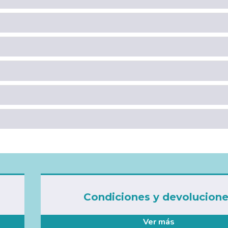
Condiciones y devolucion
Ver más