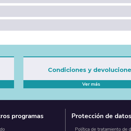
Condiciones y devolucion
Ver más
ros programas
Protección de dato
ado
Política de tratamiento de 