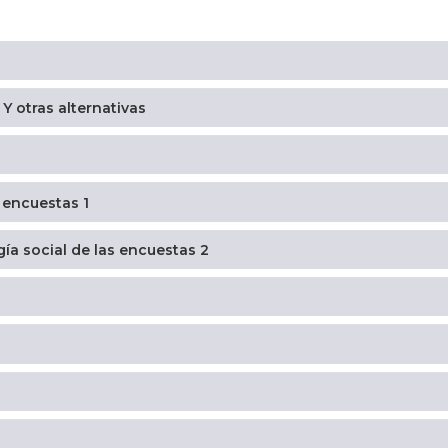
Y otras alternativas
 encuestas 1
é los encuestados mienten? Psicología social de las encuestas 2