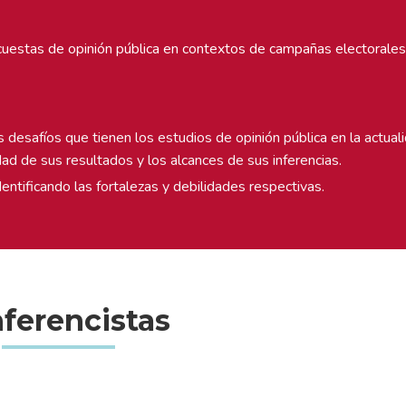
encuestas de opinión pública en contextos de campañas electorales
es desafíos que tienen los estudios de opinión pública en la actua
idad de sus resultados y los alcances de sus inferencias.
dentificando las fortalezas y debilidades respectivas.
ferencistas