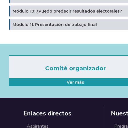
Módulo 10: ¿Puedo predecir resultados electorales?
Módulo 11: Presentación de trabajo final
Comité organizador
Ver más
Enlaces directos
Nuest
Aspirantes
Pregr