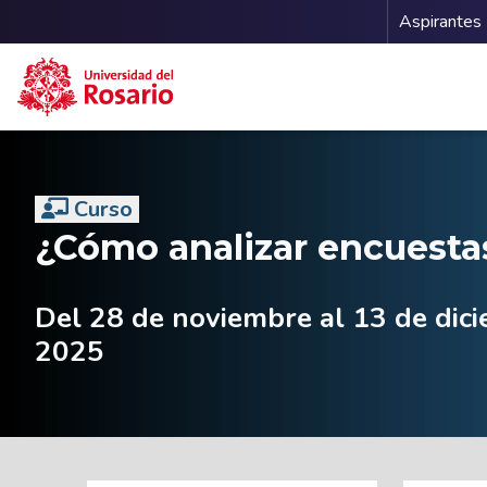
Menu 
Aspirantes
Pasar al contenido principal
Curso
¿Cómo analizar encuestas
Del 28 de noviembre al 13 de dic
2025