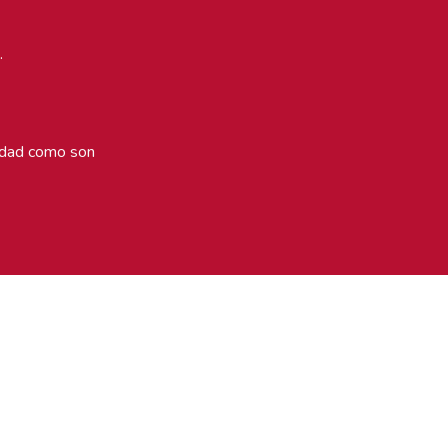
.
lidad como son