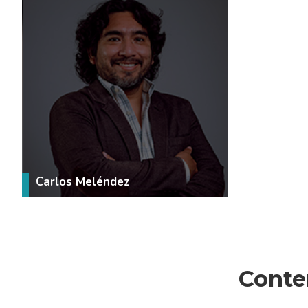
VER MÁS
Carlos Meléndez
Conte