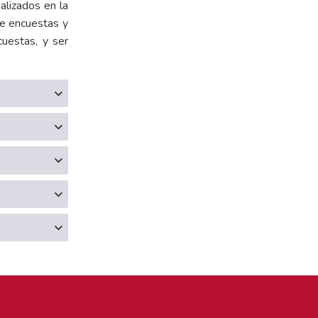
alizados en la
de encuestas y
cuestas, y ser