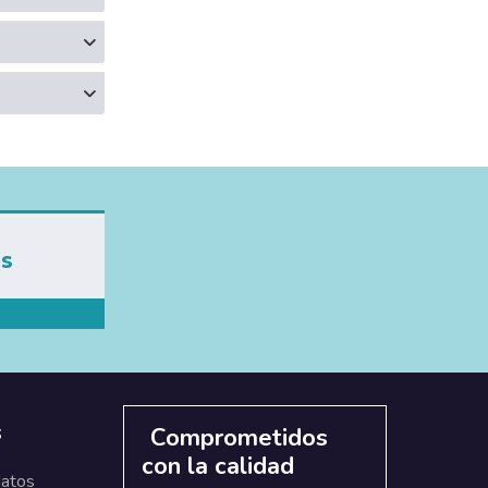
es
s
Comprometidos
con la calidad
datos