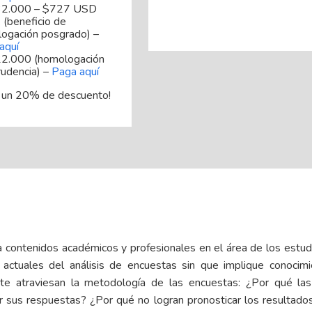
32.000 – $727 USD
 (beneficio de
ogación posgrado) –
aquí
2.000 (homologación
rudencia) –
Paga aquí
 un 20% de descuento!
 contenidos académicos y profesionales en el área de los estud
actuales del análisis de encuestas sin que implique conocimi
nte atraviesan la metodología de las encuestas: ¿Por qué la
sus respuestas? ¿Por qué no logran pronosticar los resultados