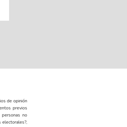
ios de opinión
entos previos
s personas no
 electorales?,