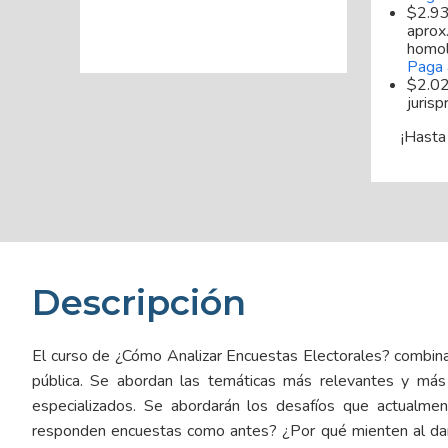
$2.9
aprox.
homol
Paga 
$2.02
jurisp
¡Hasta
Descripción
El curso de ¿Cómo Analizar Encuestas Electorales? combina
pública. Se abordan las temáticas más relevantes y más 
especializados. Se abordarán los desafíos que actualme
responden encuestas como antes? ¿Por qué mienten al dar 