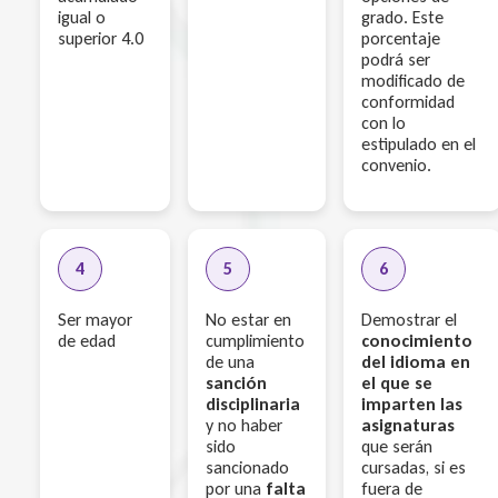
igual o
grado. Este
superior 4.0
porcentaje
podrá ser
modificado de
conformidad
con lo
estipulado en el
convenio.
4
5
6
Ser mayor
No estar en
Demostrar el
de edad
cumplimiento
conocimiento
de una
del idioma en
sanción
el que se
disciplinaria
imparten las
y no haber
asignaturas
sido
que serán
sancionado
cursadas, si es
por una
falta
fuera de