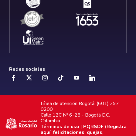
Redes sociales
Línea de atención Bogotá: (601) 297
0200
Calle 12C Nº 6-25 - Bogotá D.C.
Colombia
Términos de uso
|
PQRSDF (Registra
aquí: felicitaciones, quejas,